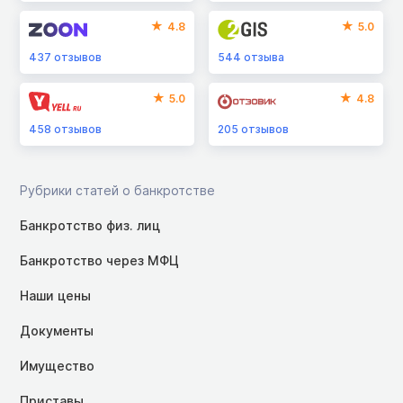
4.8
5.0
437
отзывов
544
отзыва
5.0
4.8
458
отзывов
205
отзывов
Рубрики статей о банкротстве
Банкротство физ. лиц
Банкротство через МФЦ
Наши цены
Документы
Имущество
Приставы