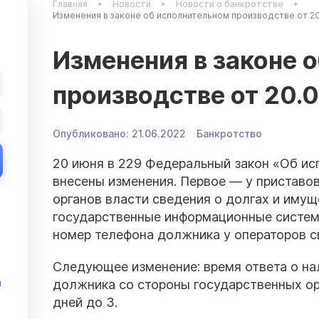
Главная
Новости
Новости о банкротстве
Изменения в законе об исполнительном производстве от 20
Изменения в законе 
производстве от 20.
Опубликовано:
21.06.2022
Банкротство
20 июня в 229 Федеральный закон «Об и
внесены изменения. Первое — у приставов
органов власти сведения о долгах и имущ
государственные информационные системы
номер телефона должника у операторов с
Следующее изменение: время ответа о на
должника со стороны государственных ор
и
дней до 3.