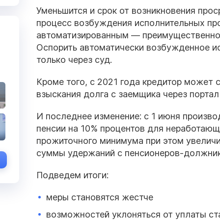
Уменьшится и срок от возникновения прос
процесс возбуждения исполнительных пр
автоматизированным — преимущественно, 
Оспорить автоматически возбужденное и
только через суд.
Кроме того, с 2021 года кредитор может
взыскания долга с заемщика через портал
И последнее изменение: с 1 июня произв
пенсии на 10% процентов для неработающ
прожиточного минимума при этом увеличил
суммы удержаний с пенсионеров-должник
Подведем итоги:
меры становятся жестче
возможностей уклоняться от уплаты ст