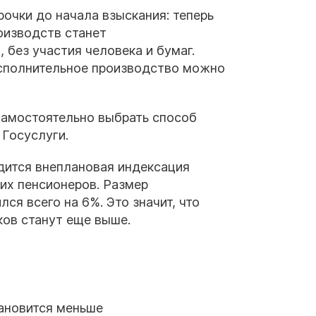
рочки до начала взыскания: теперь
оизводств станет
без участия человека и бумаг.
сполнительное производство можно
 самостоятельно выбрать способ
 Госуслуги.
одится внеплановая индексация
их пенсионеров. Размер
ся всего на 6%. Это значит, что
ов станут еще выше.
ановится меньше