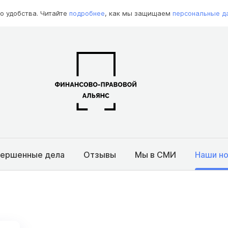
о удобства. Читайте
подробнее
, как мы защищаем
персональные д
вершенные дела
Отзывы
Мы в СМИ
Наши н