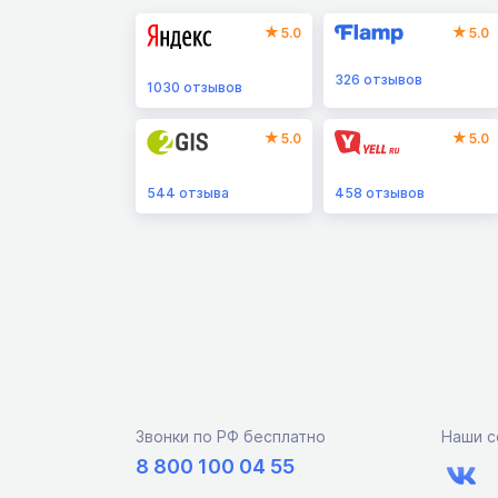
5.0
5.0
326
отзывов
1030
отзывов
5.0
5.0
544
отзыва
458
отзывов
Звонки по РФ бесплатно
Наши с
8 800 100 04 55