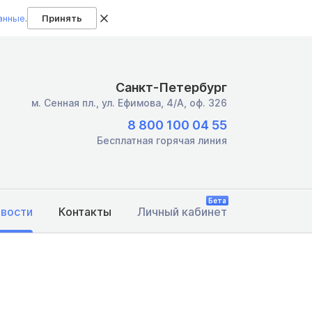
анные
.
Принять
Санкт-Петербург
м. Сенная пл.,
ул. Ефимова, 4/А, оф. 326
8 800 100 04 55
Бесплатная горячая линия
Бета
овости
Контакты
Личный кабинет