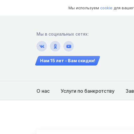
Мы используем
cookie
для вашег
Мы в социальных сетях:
Нам 15 лет - Вам скидки!
О нас
Услуги по банкротству
За