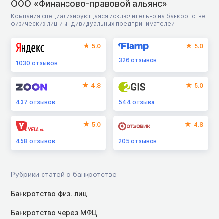
ООО «Финансово-правовой альянс»
Компания специализирующаяся исключительно на банкротстве
физических лиц и индивидуальных предпринимателей
5.0
5.0
326
отзывов
1030
отзывов
4.8
5.0
437
отзывов
544
отзыва
5.0
4.8
458
отзывов
205
отзывов
Рубрики статей о банкротстве
Банкротство физ. лиц
Банкротство через МФЦ