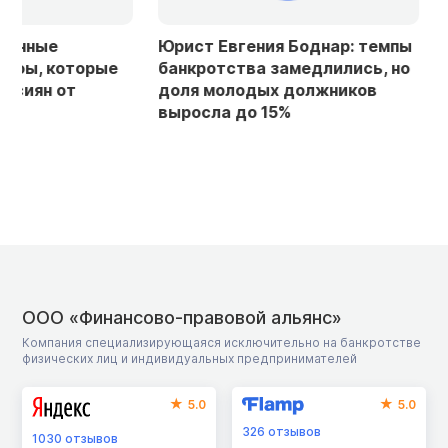
Юрист Евгения Боднар: темпы
Юристы ФПА с
банкротства замедлились, но
лауреатами IV
доля молодых должников
Общегородско
выросла до 15%
юридического 
ООО «Финансово-правовой альянс»
Компания специализирующаяся исключительно на банкротстве
физических лиц и индивидуальных предпринимателей
5.0
5.0
326
отзывов
1030
отзывов