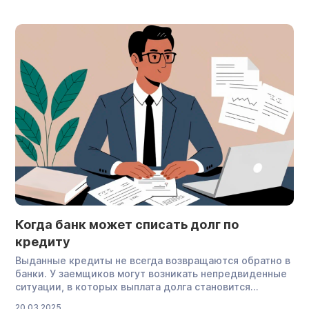
оформляя один кредит за другим. В статье
разбираемся, почему люди берут много кредитов,
какие есть плюсы и […]
Когда банк может списать долг по
кредиту
Выданные кредиты не всегда возвращаются обратно в
банки. У заемщиков могут возникать непредвиденные
ситуации, в которых выплата долга становится
затруднительной или невозможной. Тогда банки могут
20.03.2025