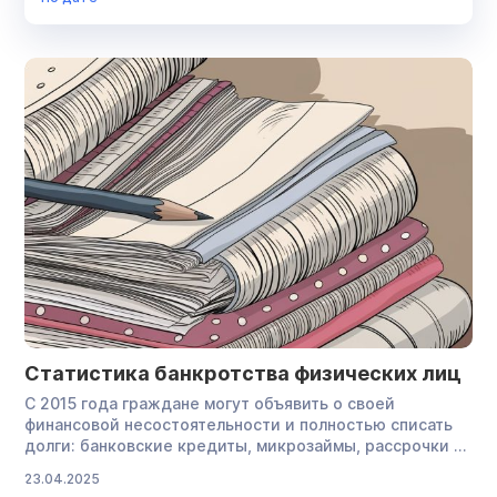
Списание долгов
Суд
Финансовый управляющий
Юрист
Статистика банкротства физических лиц
С 2015 года граждане могут объявить о своей
финансовой несостоятельности и полностью списать
долги: банковские кредиты, микрозаймы, рассрочки и
другие обязательства. Однако на первых порах не все
23.04.2025
должники спешили использовать такую возможность.