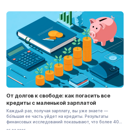
поэтому особенно важно знать права супругов при
банкротстве. Расскажем, как отстоять личное и
совместное имущество, «безопасно» разделить
активы и главное — избавиться […]
От долгов к свободе: как погасить все
кредиты с маленькой зарплатой
Каждый раз, получая зарплату, вы уже знаете —
бо́льшая ее часть уйдет на кредиты. Результаты
финансовых исследований показывают, что более 40%
россиян живут с кредитной нагрузкой, а 11 млн человек