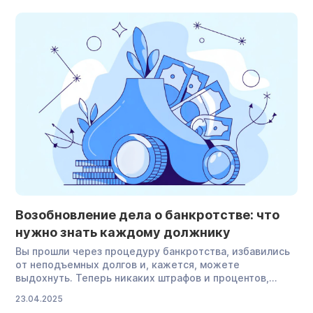
выплаты и что делать, если их все-таки списали. Как
банки отличают социальные выплаты […]
Возобновление дела о банкротстве: что
нужно знать каждому должнику
Вы прошли через процедуру банкротства, избавились
от неподъемных долгов и, кажется, можете
выдохнуть. Теперь никаких штрафов и процентов,
звонков из банков, сообщений от коллекторов — все
23.04.2025
законно, и на руках у вас определение суда. Но вдруг