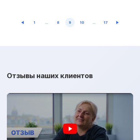
приватизировать квартиру после банкротства и как
правильно это сделать. Что такое приватизация
Приватизация — это […]
1
…
8
9
10
…
17
Отзывы наших клиентов