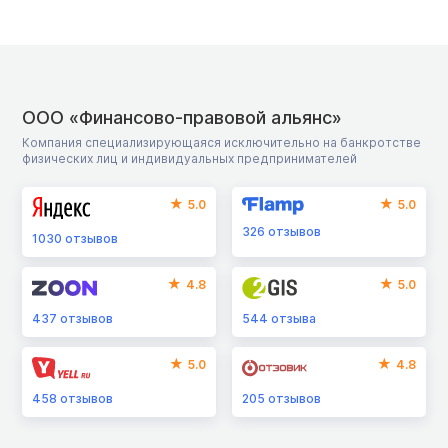
ООО «Финансово-правовой альянс»
Компания специализирующаяся исключительно на банкротстве
физических лиц и индивидуальных предпринимателей
5.0
5.0
326
отзывов
1030
отзывов
4.8
5.0
437
отзывов
544
отзыва
5.0
4.8
458
отзывов
205
отзывов