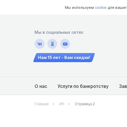
Мы используем
cookie
для вашег
Мы в социальных сетях:
Нам 15 лет - Вам скидки!
О нас
Услуги по банкротству
За
Главная
ИП
Страница 2