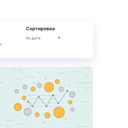
Сортировка
По дате
м