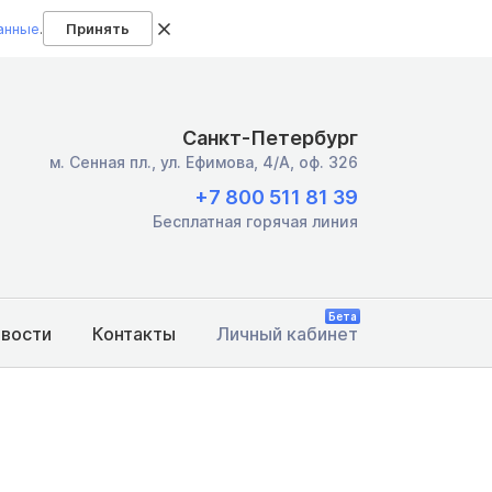
анные
.
Принять
Санкт-Петербург
м. Сенная пл.,
ул. Ефимова, 4/А, оф. 326
+7 800 511 81 39
Бесплатная горячая линия
Бета
овости
Контакты
Личный кабинет