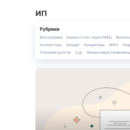
ИП
Рубрики
Все рубрики
Банкротство через МФЦ
Выплат
Коллекторы
Кредит
Кредиторы
МФО
Нед
Списание долгов
Суд
Финансовый управляю