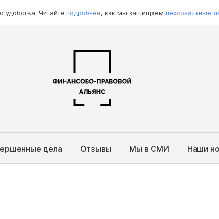
о удобства. Читайте
подробнее
, как мы защищаем
персональные д
вершенные дела
Отзывы
Мы в СМИ
Наши н