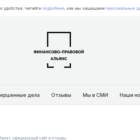
о удобства. Читайте
подробнее
, как мы защищаем
персональные д
вершенные дела
Отзывы
Мы в СМИ
Наши н
бинет, официальный сайт и отзывы