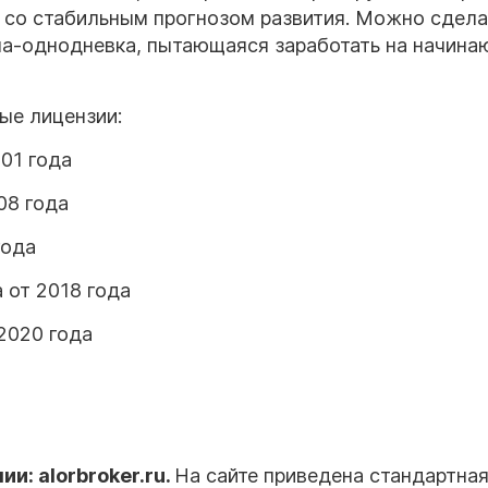
 со стабильным прогнозом развития. Можно сдела
ма-однодневка, пытающаяся заработать на начин
ые лицензии:
01 года
08 года
года
 от 2018 года
2020 года
и: alorbroker.ru.
На сайте приведена стандартна