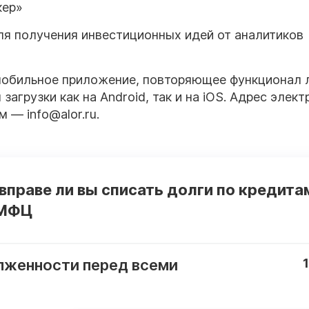
кер»
ля получения инвестиционных идей от аналитиков
мобильное приложение, повторяющее функционал 
загрузки как на Android, так и на iOS. Адрес элек
 — info@alor.ru.
 вправе ли вы списать долги по кредита
 МФЦ
лженности перед всеми
1