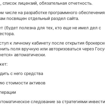
 список лицензий, обязательная отчетность.
ом числе на разработке программного обеспечения
ам посвящен отдельный раздел сайта.
 (будет полезна для тех, кто еще не имел дел с
естора.
туп к личному кабинету после открытия брокерск
нить поля вручную или авторизоваться через Госу
ется» автоматически.
жет:
дить с него средства
ию стоимости активов
перации
втоматическое следование за стратегиями инвести