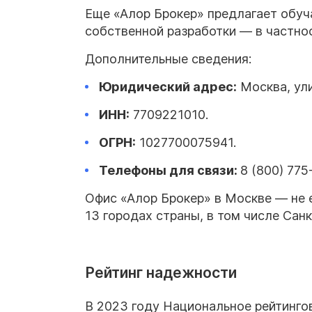
Еще «Алор Брокер» предлагает обуч
собственной разработки — в частнос
Дополнительные сведения:
Юридический адрес:
Москва, ули
ИНН
:
7709221010.
ОГРН:
1027700075941.
Телефоны для связи:
8 (800) 775
Офис «Алор Брокер» в Москве — не 
13 городах страны, в том числе Сан
Рейтинг надежности
В 2023 году Национальное рейтинго