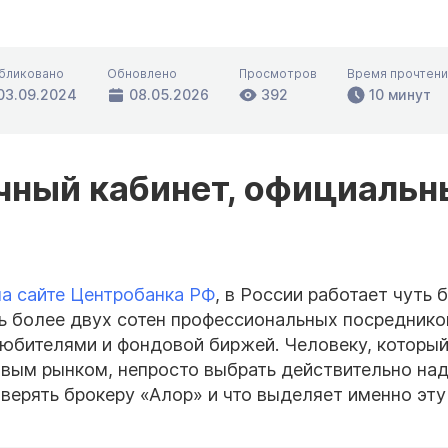
бликовано
Обновлено
Просмотров
Время прочтени
03.09.2024
08.05.2026
392
10 минут
ичный кабинет, официаль
на сайте Центробанка РФ
, в России работает чуть 
ть более двух сотен профессиональных посреднико
бителями и фондовой биржей. Человеку, который
овым рынком, непросто выбрать действительно на
оверять брокеру «Алор» и что выделяет именно эту