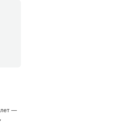
 лет —
,