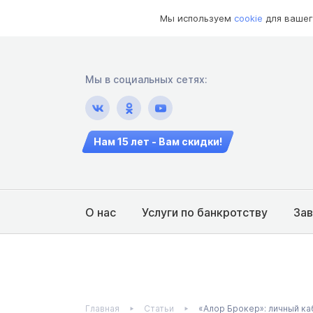
Мы используем
cookie
для вашег
Мы в социальных сетях:
Нам 15 лет - Вам скидки!
О нас
Услуги по банкротству
За
Главная
Статьи
«Алор Брокер»: личный ка