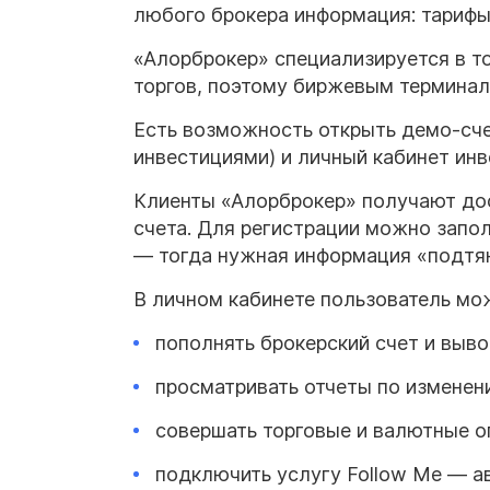
любого брокера информация: тарифы,
«Алорброкер» специализируется в т
торгов, поэтому биржевым терминал
Есть возможность открыть демо-счет
инвестициями) и личный кабинет инв
Клиенты «Алорброкер» получают дос
счета. Для регистрации можно запол
— тогда нужная информация «подтян
В личном кабинете пользователь мо
пополнять брокерский счет и выво
просматривать отчеты по изменен
совершать торговые и валютные о
подключить услугу Follow Me — а