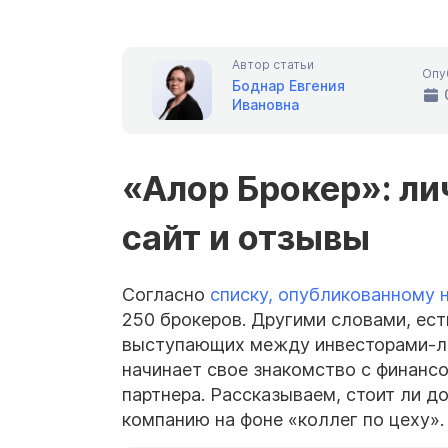
Автор статьи
Опу
Боднар Евгения
Ивановна
«Алор Брокер»: л
сайт и отзывы
Согласно
списку, опубликованному 
250 брокеров. Другими словами, ес
выступающих между инвесторами-лю
начинает свое знакомство с финанс
партнера. Рассказываем, стоит ли д
компанию на фоне «коллег по цеху».