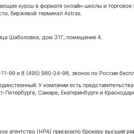
ающие курсы в формате онлайн-школы и торговое
ти, биржевой терминал Astras.
ца Шаболовка, дом 31Г, помещение 4.
-11-99 и 8 (495) 980-24-98, звонок по России бесп
единственный. У компании есть представительства
кт-Петербурге, Самаре, Екатеринбурге и Краснодар
вое агентство (НРА) присвоило брокеру высший ре