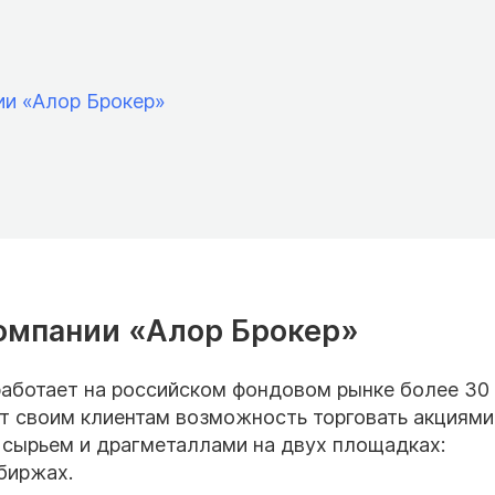
и «Алор Брокер»
омпании «Алор Брокер»
аботает на российском фондовом рынке более 30
ет своим клиентам возможность торговать акциями
 сырьем и драгметаллами на двух площадках:
биржах.