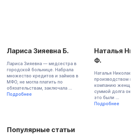
Лариса Зияевна Б.
Наталья Ни
Ф.
Лариса Зияевна — медсестра в
городской больнице. Набрала
Наталья Николаевн
множество кредитов и займов в
производством меб
МФО, не могла платить по
компанию женщина
обязательствам, заключала ...
суммой долга около
Подробнее
это были ...
Подробнее
Популярные статьи