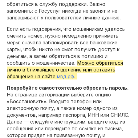
обратиться в службу поддержки. Важно
запомнить: с Госуслуг никогда не звонят и не
запрашивают у пользователей личные данные.
Если есть подозрения, что мошенникам удалось
сменить номер, нужно немедленно принимать
меры: сначала заблокировать все банковские
карты, чтобы никто не смог получить доступ к
деньгам, а затем обратиться в полицию и
сообщить о мошенничестве.
Можно обратиться
лично в ближайшее отделение или оставить
обращение на сайте
мвд.рф
.
Попробуйте самостоятельно сбросить пароль.
На странице авторизации выберите опцию
«Восстановить». Введите телефон или
электронную почту, а также номер одного из
документов, например паспорта, ИНН или СНИЛС.
Далее — следуйте инструкциям: введите код из
сообщения или перейдите по ссылке из письма,
которое придет на привязанную почту, и