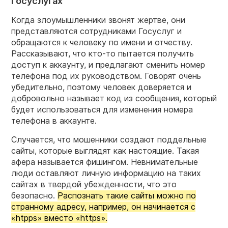
Госуслугах
Когда злоумышленники звонят жертве, они
представляются сотрудниками Госуслуг и
обращаются к человеку по имени и отчеству.
Рассказывают, что кто-то пытается получить
доступ к аккаунту, и предлагают сменить номер
телефона под их руководством. Говорят очень
убедительно, поэтому человек доверяется и
добровольно называет код из сообщения, который
будет использоваться для изменения номера
телефона в аккаунте.
Случается, что мошенники создают поддельные
сайты, которые выглядят как настоящие. Такая
афера называется фишингом. Невнимательные
люди оставляют личную информацию на таких
сайтах в твердой убежденности, что это
безопасно.
Распознать такие сайты можно по
странному адресу, например, он начинается с
«htpps» вместо «https».