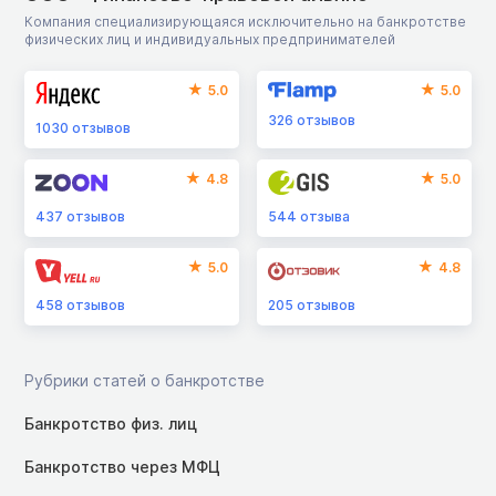
Компания специализирующаяся исключительно на банкротстве
физических лиц и индивидуальных предпринимателей
5.0
5.0
326
отзывов
1030
отзывов
4.8
5.0
437
отзывов
544
отзыва
5.0
4.8
458
отзывов
205
отзывов
Рубрики статей о банкротстве
Банкротство физ. лиц
Банкротство через МФЦ