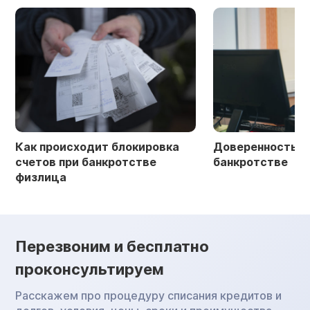
Как происходит блокировка
Доверенность в 
счетов при банкротстве
банкротстве
физлица
Перезвоним и бесплатно
проконсультируем
Расскажем про процедуру списания кредитов и