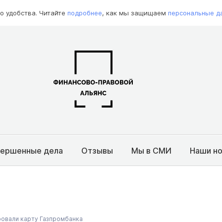
о удобства. Читайте
подробнее
, как мы защищаем
персональные д
вершенные дела
Отзывы
Мы в СМИ
Наши н
ровали карту Газпромбанка