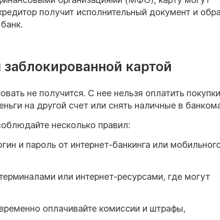
 кредитор получит исполнительный документ и обр
банк.
 заблокированной картой
вать не получится. С нее нельзя оплатить покупки
еньги на другой счет или снять наличные в банкома
соблюдайте несколько правил:
гин и пароль от интернет-банкинга или мобильног
терминалами или интернет-ресурсами, где могут
евременно оплачивайте комиссии и штрафы,