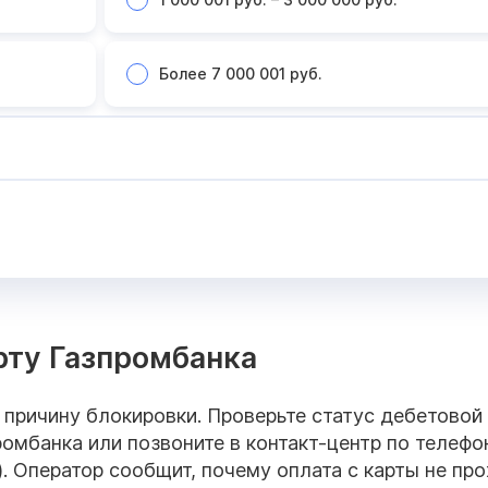
Более 7 000 001 руб.
рту Газпромбанка
 причину блокировки. Проверьте статус дебетовой
омбанка или позвоните в контакт-центр по телеф
. Оператор сообщит, почему оплата с карты не пр