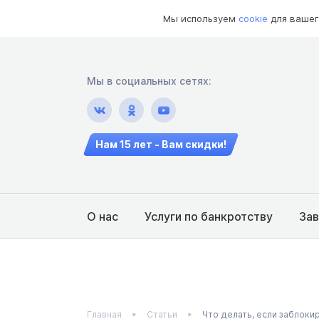
Мы используем
cookie
для вашег
Мы в социальных сетях:
Нам 15 лет - Вам скидки!
О нас
Услуги по банкротству
За
Главная
Статьи
Что делать, если заблоки