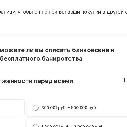
раницу, чтобы он не принял ваши покупки в другой 
 можете ли вы списать банковские и
 бесплатного банкротства
лженности перед всеми
1
300 001 руб. – 500 000 руб.
1 000 001 руб. – 3 000 000 руб.