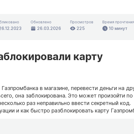
бликовано
Обновлено
Просмотров
Время прочтени
26.12.2023
26.03.2026
225
10 минут
заблокировали карту
 Газпромбанка в магазине, перевести деньги на др
всего, она заблокирована. Это может произойти по
есколько раз неправильно ввести секретный код.
туации и как быстро разблокировать карту Газпром