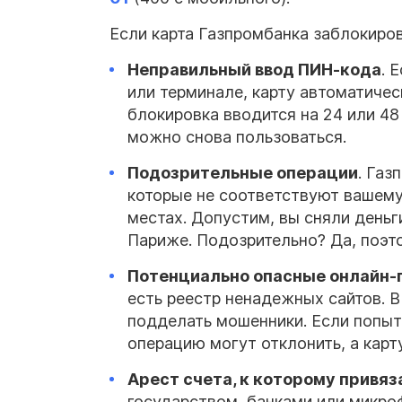
Если карта Газпромбанка заблокиро
Неправильный ввод ПИН-кода
. 
или терминале, карту автоматиче
блокировка вводится на 24 или 48
можно снова пользоваться.
Подозрительные операции
. Газ
которые не соответствуют вашем
местах. Допустим, вы сняли деньг
Париже. Подозрительно? Да, поэт
Потенциально опасные онлайн
есть реестр ненадежных сайтов. В
подделать мошенники. Если попыта
операцию могут отклонить, а карт
Арест счета, к которому привя
государством, банками или микро