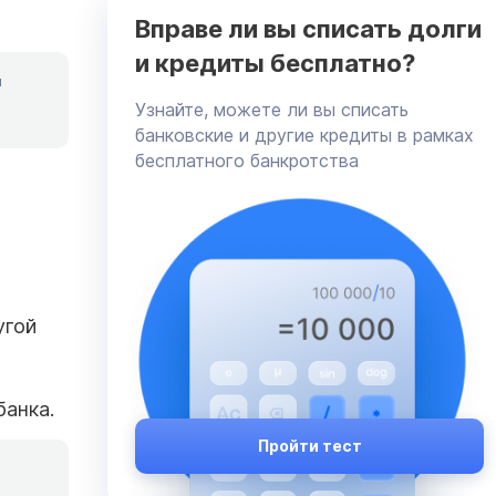
Вправе ли вы списать долги
и кредиты бесплатно?
я
Узнайте, можете ли вы списать
банковские и другие кредиты в рамках
бесплатного банкротства
угой
банка.
Пройти тест