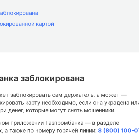
заблокирована
окированной картой
анка заблокирована
жет заблокировать сам держатель, а может —
кировать карту необходимо, если она украдена ил
ри денег, которые могут снять мошенники.
ном приложении Газпромбанка — в разделе
, а также по номеру горячей линии:
8 (800) 100-0