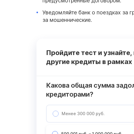
предусмотренные договором.
Уведомляйте банк о поездках за г
за мошеннические.
Пройдите тест и узнайте,
другие кредиты в рамках
Какова общая сумма задо
кредиторами?
Менее 300 000 руб.
500 001 руб. – 1 000 000 руб.