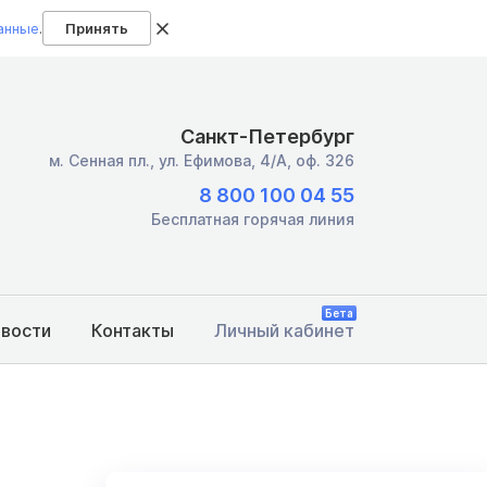
анные
.
Принять
Санкт-Петербург
м. Сенная пл.,
ул. Ефимова, 4/А, оф. 326
8 800 100 04 55
Бесплатная горячая линия
Бета
овости
Контакты
Личный кабинет