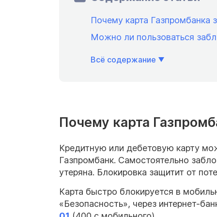
Почему карта Газпромбанка 
Можно ли пользоваться забл
Всё содержание
Почему карта Газпромб
Кредитную или дебетовую карту мо
Газпромбанк. Самостоятельно забло
утеряна. Блокировка защитит от поте
Карта быстро блокируется в мобиль
«Безопасность», через интернет-банк
01
(400 с мобильного).