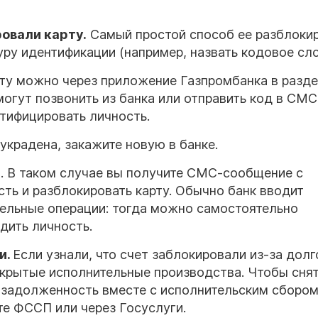
овали карту.
Самый простой способ ее разблоки
уру идентификации (например, назвать кодовое сло
ту можно через приложение Газпромбанка в разд
могут позвонить из банка или отправить код в СМС
тифицировать личность.
 украдена, закажите новую в банке.
м
. В таком случае вы получите СМС-сообщение с
сть и разблокировать карту. Обычно банк вводит
тельные операции: тогда можно самостоятельно
дить личность.
и.
Если узнали, что счет заблокировали из-за долг
открытые исполнительные производства. Чтобы сня
ь задолженность вместе с исполнительским сбором
те ФССП или через Госуслуги.