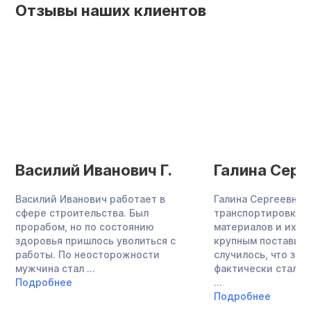
Отзывы наших клиентов
Василий Иванович Г.
Галина Серг
Василий Иванович работает в
Галина Сергеевна 
сфере строительства. Был
транспортировкой
прорабом, но по состоянию
материалов и их п
здоровья пришлось уволиться с
крупным поставщик
работы. По неосторожности
случилось, что зн
мужчина стал ...
фактически стала 
Подробнее
...
Подробнее