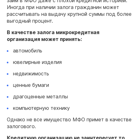
займ в МФО даже с плохой кредитной историей.
Иногда при наличии залога гражданин может
рассчитывать на выдачу крупной суммы под более
выгодный процент.
В качестве залога микрокредитная
организация может принять:
автомобиль
ювелирные изделия
недвижимость
ценные бумаги
драгоценные металлы
компьютерную технику
Однако не все имущество МФО примет в качестве
залогового.
Кредитную организацию не заинтересует то,