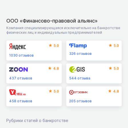
ООО «Финансово-правовой альянс»
Компания специализирующаяся исключительно на банкротстве
физических лиц и индивидуальных предпринимателей
5.0
5.0
326
отзывов
1030
отзывов
4.8
5.0
437
отзывов
544
отзыва
5.0
4.8
458
отзывов
205
отзывов
Рубрики статей о банкротстве