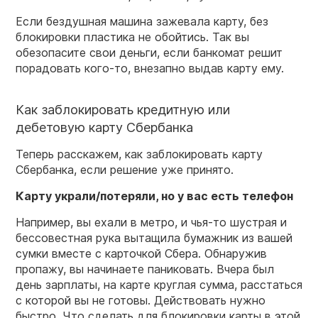
Если бездушная машина зажевала
карту,
без
блокировки
пластика не обойтись. Так вы
обезопасите свои деньги, если банкомат решит
порадовать кого-то, внезапно выдав
карту
ему.
Как заблокировать кредитную или
дебетовую карту
Сбербанка
Теперь расскажем,
как заблокировать карту
Сбербанка
, если решение уже принято.
Карту украли/потеряли, но у вас есть телефон
Например, вы ехали в метро, и чья-то шустрая и
бессовестная рука вытащила бумажник из вашей
сумки вместе с карточкой
Сбера
. Обнаружив
пропажу, вы начинаете паниковать. Вчера был
день зарплаты, на карте круглая сумма, расстаться
с которой вы не готовы. Действовать нужно
быстро. Что сделать для
блокировки карты
в этой