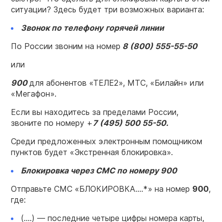
ситуации? Здесь будет три возможных варианта:
Звонок
по телефону
горячей линии
По России звоним на
номер
8 (800) 555-55-50
или
900
для абонентов «ТЕЛЕ2», МТС, «Билайн» или
«Мегафон».
Если вы находитесь за пределами России,
звоните по
номеру
+
7 (495) 500 55-50.
Среди предложенных электронным помощником
пунктов будет «Экстренная блокировка».
Блокировка
через СМС
по
номеру
900
Отправьте
СМС
«БЛОКИРОВКА….*» на
номер
900
,
где:
(….) — последние четыре цифры номера карты,