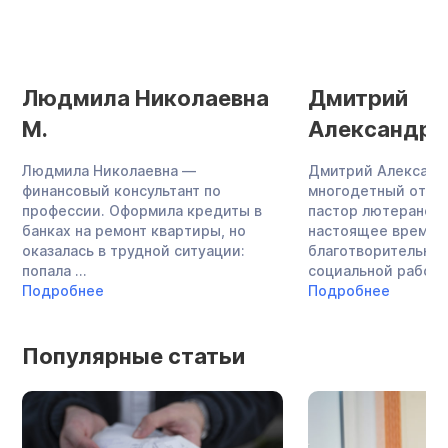
Людмила Николаевна
Дмитрий
М.
Александро
Людмила Николаевна —
Дмитрий Александ
финансовый консультант по
многодетный отец,
профессии. Оформила кредиты в
пастор лютеранско
банках на ремонт квартиры, но
настоящее время 
оказалась в трудной ситуации:
благотворительнос
попала ...
социальной работой
Подробнее
Подробнее
Популярные статьи