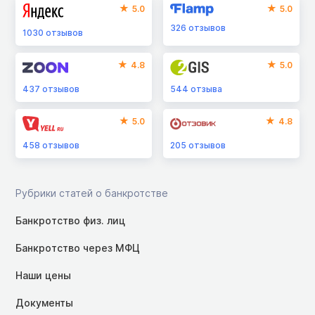
5.0
5.0
326
отзывов
1030
отзывов
4.8
5.0
437
отзывов
544
отзыва
5.0
4.8
458
отзывов
205
отзывов
Рубрики статей о банкротстве
Банкротство физ. лиц
Банкротство через МФЦ
Наши цены
Документы