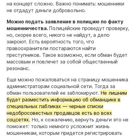
на концерт сложно. Важно понимать: мошенники
не отдадут деньги добровольно.
Можно подать заявление в полицию по факту
мошенничества.
Полицейские проведут проверку,
но, скорее всего, никого не найдут, а дело
закроют. Есть вероятность того, что
правоохранители постараются найти
преступников. Такое возможно, если обман будет
массовым и повлечет за собой общественный
резонанс.
Еще можно пожаловаться на страницу мошенника
администраторам социальной сети. Тогда за
обман пользователей ее заблокируют.
Не лишним
будет разместить информацию об обманщике в
специальных пабликах — черные списки
недобросовестных продавцов есть во всех
соцсетях.
Но, к сожалению, вернуть деньги это не
поможет: только немного усложнит жизнь
мошенникам, которым придется регистрировать