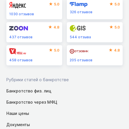
5.0
5.0
326
отзывов
1030
отзывов
4.8
5.0
437
отзывов
544
отзыва
5.0
4.8
458
отзывов
205
отзывов
Рубрики статей о банкротстве
Банкротство физ. лиц
Банкротство через МФЦ
Наши цены
Документы