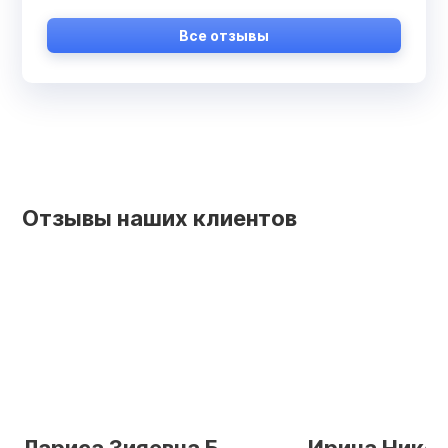
Все отзывы
Отзывы наших клиентов