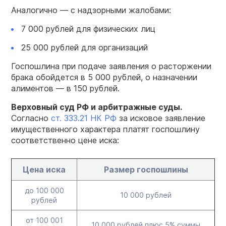
Аналогично — с надзорными жалобами:
7 000 рублей для физических лиц
25 000 рублей для организаций
Госпо
шлина при подаче заявления о расторжении
брака обойдется в 5 000 рублей, о назначении
алиментов — в 150 рублей.
Верховный
суд РФ
и арбитражные
суды.
Согласно
ст. 333.21 НК
РФ
за исковое заявление
имущественного характера платят
госпошлину
соответственно цене иска:
Цена иска
Размер госпошлины
до 100 000
10 000 рублей
рублей
от 100 001
10 000 рублей плюс 5% суммы