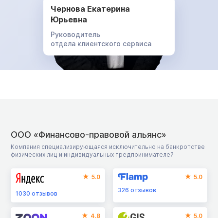
Чернова Екатерина
Юрьевна
Руководитель
отдела клиентского сервиса
ООО «Финансово-правовой альянс»
Компания специализирующаяся исключительно на банкротстве
физических лиц и индивидуальных предпринимателей
5.0
5.0
326
отзывов
1030
отзывов
4.8
5.0