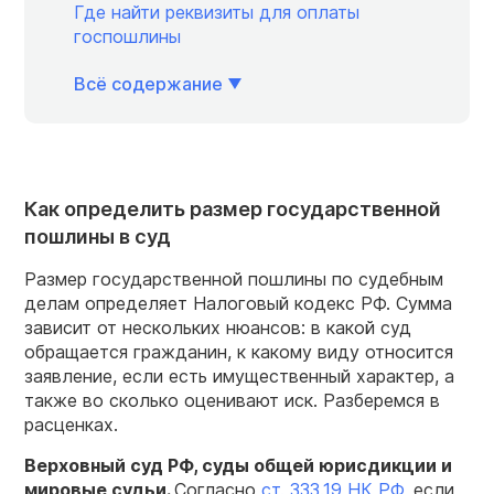
Где найти реквизиты для оплаты
госпошлины
Всё содержание
Как определить размер государственной
пошлины в суд
Размер государственной пошлины по судебным
делам определяет Налоговый кодекс РФ. Сумма
зависит от нескольких нюансов: в какой суд
обращается гражданин, к какому виду относится
заявление, если есть имущественный характер, а
также во сколько оценивают иск. Разберемся в
расценках.
Верховный
суд РФ
,
суды
общей
юрисдикции
и
мировые
судьи.
Согласно
ст. 333.19 НК РФ
, если