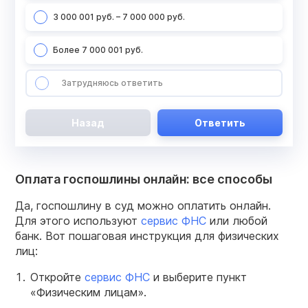
3 000 001 руб. – 7 000 000 руб.
Более 7 000 001 руб.
Затрудняюсь ответить
Назад
Ответить
Оплата госпошлины онлайн: все способы
Да, госпошлину в суд можно оплатить онлайн.
Для этого используют
сервис ФНС
или любой
банк. Вот пошаговая инструкция для физических
лиц:
Откройте
сервис ФНС
и выберите пункт
«‎Физическим лицам».