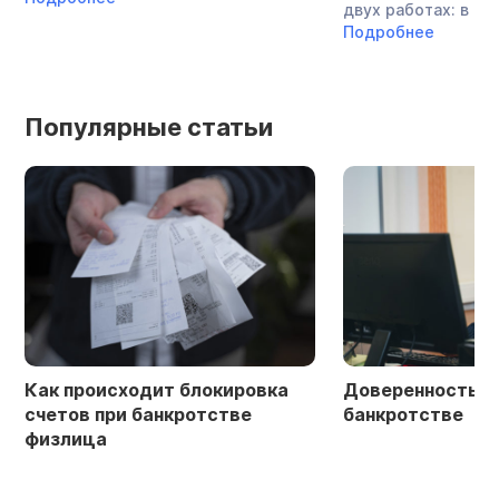
двух работах: в ...
Подробнее
Популярные статьи
Как происходит блокировка
Доверенность в 
счетов при банкротстве
банкротстве
физлица