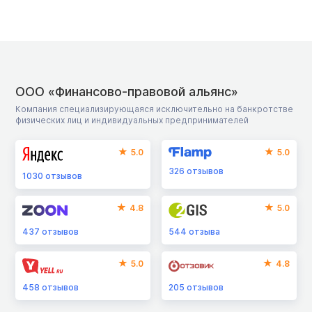
ООО «Финансово-правовой альянс»
Компания специализирующаяся исключительно на банкротстве
физических лиц и индивидуальных предпринимателей
5.0
5.0
326
отзывов
1030
отзывов
4.8
5.0
437
отзывов
544
отзыва
5.0
4.8
458
отзывов
205
отзывов