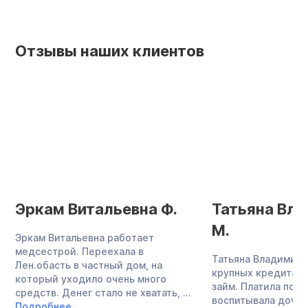
Отзывы наших клиентов
Эркам Витальевна Ф.
Татьяна Вл
М.
Эркам Витальевна работает
медсестрой. Переехала в
Татьяна Владимиро
Лен.обасть в частный дом, на
крупных кредита и
который уходило очень много
займ. Платила по о
средств. Денег стало не хватать, ...
воспитывала дочь,
Подробнее