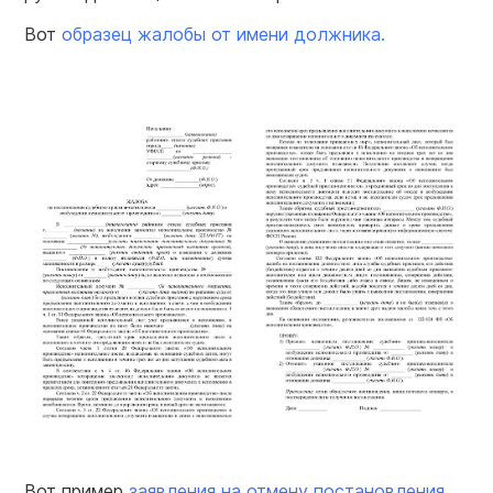
Вот
образец
жалобы от имени должника.
Вот пример
заявления на отмену
постановления