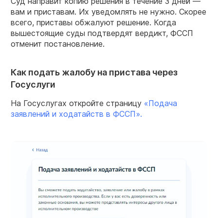
Суд направит копию решения в течение 3 дней —
вам и приставам. Их уведомлять не нужно. Скорее
всего, приставы обжалуют решение. Когда
вышестоящие суды подтвердят вердикт, ФССП
отменит постановление.
Как подать жалобу на пристава через
Госуслуги
На Госуслугах откройте страницу
«Подача
заявлений и ходатайств в
ФССП
».