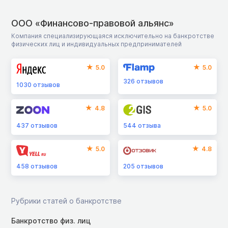
ООО «Финансово-правовой альянс»
Компания специализирующаяся исключительно на банкротстве
физических лиц и индивидуальных предпринимателей
5.0
5.0
326
отзывов
1030
отзывов
4.8
5.0
437
отзывов
544
отзыва
5.0
4.8
458
отзывов
205
отзывов
Рубрики статей о банкротстве
Банкротство физ. лиц