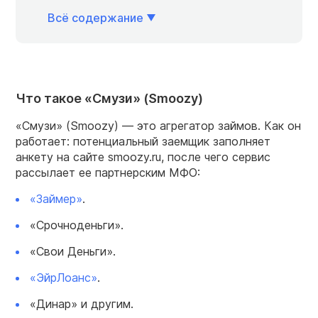
Всё содержание
Что такое «Смузи» (Smoozy)
«Смузи» (Smoozy) — это агрегатор займов. Как он
работает: потенциальный заемщик заполняет
анкету на сайте smoozy.ru, после чего сервис
рассылает ее партнерским МФО:
«Займер»
.
«Срочноденьги».
«Свои Деньги».
«ЭйрЛоанс»
.
«Динар» и другим.