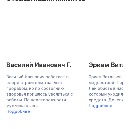
Василий Иванович Г.
Эркам Витал
Василий Иванович работает в
Эркам Витальевна 
сфере строительства. Был
медсестрой. Перее
прорабом, но по состоянию
Лен.обасть в частн
здоровья пришлось уволиться с
который уходило о
работы. По неосторожности
средств. Денег стал
мужчина стал ...
Подробнее
Подробнее