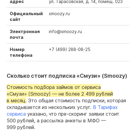
адрес
ул. Тарасовская, д. 14, помещ. 023
Официальный
smoozy.ru
сайт
Электронная
info@smoozy.ru
почта
Номер
+7 (499) 288-08-25
телефона
Сколько стоит подписка «Смузи» (Smoozy)
Стоимость подбора займов от сервиса
«Смузи» (Smoozy) — не более 2 499 рублей
в месяц.
Это общая стоимость подписки, которая
складывается из нескольких услуг.
В Тарифах
сервиса
указано, что пре-скоринг заявки стоит
500 рублей, а рассылка анкеты в МФО —
999 рублей.