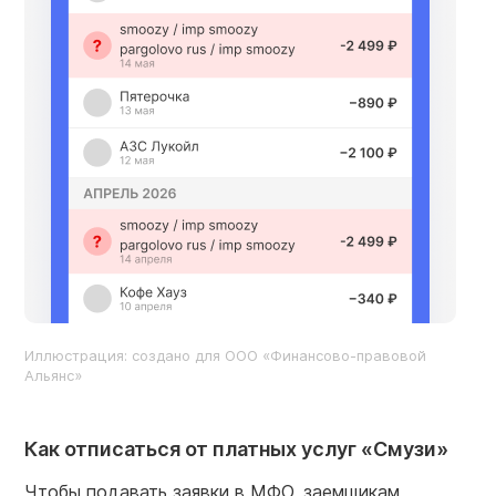
Иллюстрация: создано для ООО «Финансово-правовой
Альянс»
Как отписаться от платных услуг «Смузи»
Чтобы подавать заявки в МФО, заемщикам