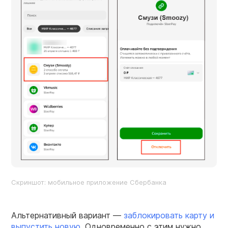
Скриншот: мобильное приложение Сбербанка
Альтернативный вариант —
заблокировать карту и
выпустить новую
. Одновременно с этим нужно