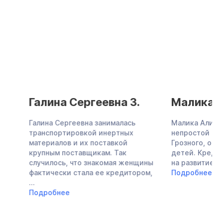
Галина Сергеевна З.
Малика Алие
Галина Сергеевна занималась
Малика Алиевна —
транспортировкой инертных
непростой судьбы,
материалов и их поставкой
Грозного, одна во
крупным поставщикам. Так
детей. Кредиты в 
случилось, что знакомая женщины
на развитие бизнеса,
фактически стала ее кредитором,
Подробнее
...
Подробнее