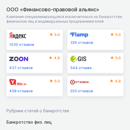
ООО «Финансово-правовой альянс»
Компания специализирующаяся исключительно на банкротстве
физических лиц и индивидуальных предпринимателей
5.0
5.0
326
отзывов
1030
отзывов
4.8
5.0
437
отзывов
544
отзыва
5.0
4.8
458
отзывов
205
отзывов
Рубрики статей о банкротстве
Банкротство физ. лиц