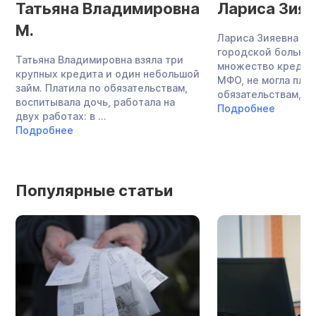
Татьяна Владимировна
Лариса Зияе
М.
Лариса Зияевна — 
городской больниц
Татьяна Владимировна взяла три
множество кредито
крупных кредита и один небольшой
МФО, не могла плат
займ. Платила по обязательствам,
обязательствам, за
воспитывала дочь, работала на
Подробнее
двух работах: в ...
Подробнее
Популярные статьи