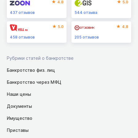
4.8
5.0
437
отзывов
544
отзыва
5.0
4.8
458
отзывов
205
отзывов
Рубрики статей о банкротстве
Банкротство физ. лиц
Банкротство через МФЦ
Наши цены
Документы
Имущество
Приставы