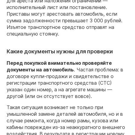
для ареста или наложения ограничений —
исполнительный лист или постановление.
Приставы могут арестовать автомобиль, если
сумма задолженности превышает 3 000 рублей.
Изъятое транспортное средство отправят на
специальную стоянку.
Какие документы нужны для проверки
Перед покупкой внимательно проверяйте
документы на автомобиль
. Частая проблема: в
договоре купли-продажи и свидетельстве о
регистрации транспортного средства (СТС)
указан один номер, а на агрегате машины —
другой (или он отсутствует вовсе).
Такая ситуация возникает не только при
умышленной замене деталей автомобиля, но и в
случае ремонта, когда номер рамы, кузова или
кабины поврежден из-за неаккуратного внешнего
воздействия. В результате в регистрации новому