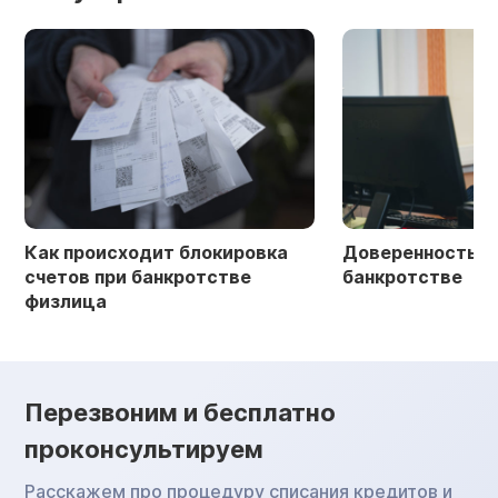
Как происходит блокировка
Доверенность в 
счетов при банкротстве
банкротстве
физлица
Перезвоним и бесплатно
проконсультируем
Расскажем про процедуру списания кредитов и