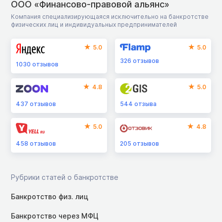
ООО «Финансово-правовой альянс»
Компания специализирующаяся исключительно на банкротстве
физических лиц и индивидуальных предпринимателей
5.0
5.0
326
отзывов
1030
отзывов
4.8
5.0
437
отзывов
544
отзыва
5.0
4.8
458
отзывов
205
отзывов
Рубрики статей о банкротстве
Банкротство физ. лиц
Банкротство через МФЦ