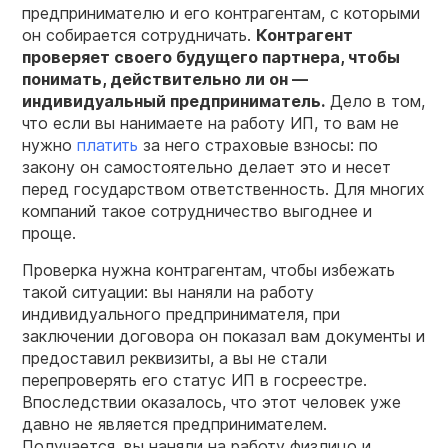
предпринимателю и его контрагентам, с которыми
он собирается сотрудничать.
Контрагент
проверяет своего будущего партнера, чтобы
понимать, действительно ли он —
индивидуальный предприниматель.
Дело в том,
что если вы нанимаете на работу ИП, то вам не
нужно
платить
за него страховые взносы: по
закону он самостоятельно делает это и несет
перед государством ответственность. Для многих
компаний такое сотрудничество выгоднее и
проще.
Проверка нужна контрагентам, чтобы избежать
такой ситуации: вы наняли на работу
индивидуального предпринимателя, при
заключении договора он показал вам документы и
предоставил реквизиты, а вы не стали
перепроверять его статус ИП в госреестре.
Впоследствии оказалось, что этот человек уже
давно не является предпринимателем.
Получается, вы наняли на работу физлицо и