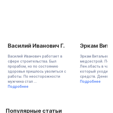
Василий Иванович Г.
Эркам Витал
Василий Иванович работает в
Эркам Витальевна 
сфере строительства. Был
медсестрой. Перее
прорабом, но по состоянию
Лен.обасть в частн
здоровья пришлось уволиться с
который уходило о
работы. По неосторожности
средств. Денег стал
мужчина стал ...
Подробнее
Подробнее
Популярные статьи