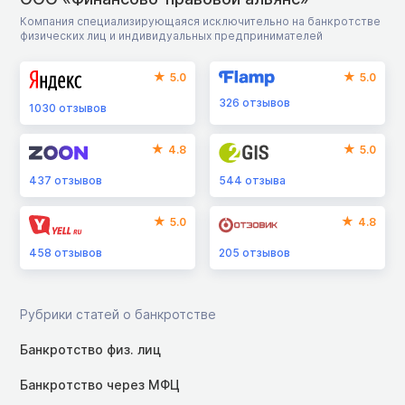
Компания специализирующаяся исключительно на банкротстве
физических лиц и индивидуальных предпринимателей
5.0
5.0
326
отзывов
1030
отзывов
4.8
5.0
437
отзывов
544
отзыва
5.0
4.8
458
отзывов
205
отзывов
Рубрики статей о банкротстве
Банкротство физ. лиц
Банкротство через МФЦ