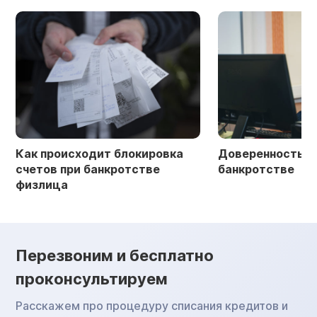
Как происходит блокировка
Доверенность в 
счетов при банкротстве
банкротстве
физлица
Перезвоним и бесплатно
проконсультируем
Расскажем про процедуру списания кредитов и