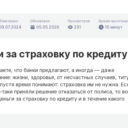
бликовано
Обновлено
Просмотров
Время прочтени
09.07.2024
05.05.2026
251
10 минут
и за страховку по кредиту
аете, что банки предлагают, а иногда — даже
ие: жизни, здоровья, от несчастных случаев, тит
пустя время понимают: страховка им не нужна. Ес
е-таки приняли решение отказаться от полиса, то во
еньги за страховку по кредиту и в течение какого