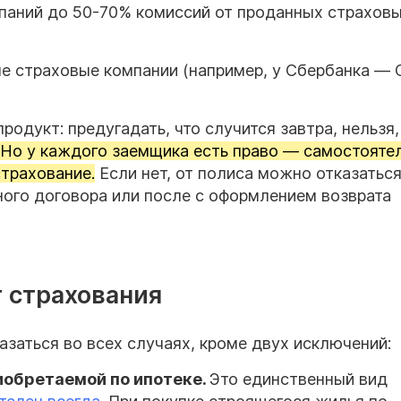
паний до 50-70% комиссий от проданных страхов
ые страховые компании (например, у Сбербанка —
одукт: предугадать, что случится завтра, нельзя,
Но у каждого заемщика есть право — самостояте
страхование.
Если нет, от полиса можно отказаться
ного договора или после с оформлением возврата
т страхования
азаться во всех случаях, кроме двух исключений:
обретаемой по ипотеке.
Это единственный вид