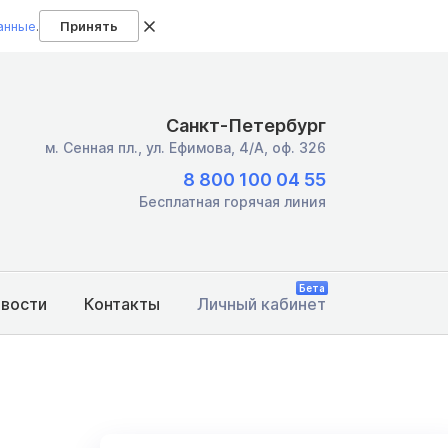
анные
.
Принять
Санкт-Петербург
м. Сенная пл.,
ул. Ефимова, 4/А, оф. 326
8 800 100 04 55
Бесплатная горячая линия
Бета
овости
Контакты
Личный кабинет