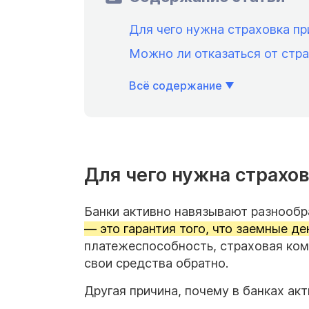
Для чего нужна страховка п
Можно ли отказаться от стр
Всё содержание
Для чего нужна страхо
Банки активно навязывают разнообр
— это гарантия того, что заемные д
платежеспособность, страховая ком
свои средства обратно.
Другая причина, почему в банках ак