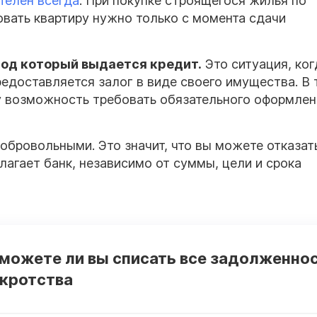
телен всегда
. При покупке строящегося жилья по
овать квартиру нужно только с момента сдачи
под который выдается кредит.
Это ситуация, ког
предоставляется залог в виде своего имущества. В
 возможность требовать обязательного оформлен
бровольными. Это значит, что вы можете отказат
лагает банк, независимо от суммы, цели и срока
 можете ли вы списать все задолженно
нкротства