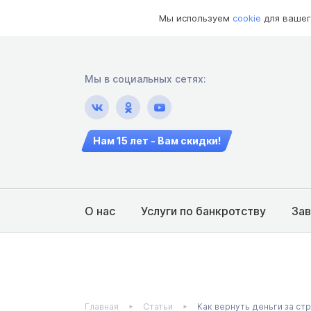
Мы используем
cookie
для вашег
Мы в социальных сетях:
Нам 15 лет - Вам скидки!
О нас
Услуги по банкротству
За
Главная
Статьи
Как вернуть деньги за ст