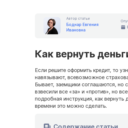
Автор статьи
Опу
Боднар Евгения
Ивановна
Как вернуть деньг
Если решите оформить кредит, то узн
навязывают, всевозможное страхован
Бывает, заемщики соглашаются, но с
взвесили все «за» и «против», но вс
подробная инструкция, как вернуть д
времени это можно сделать.
Содержание статьи