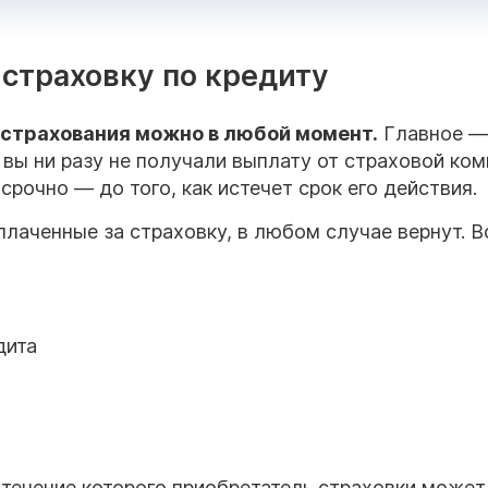
 страховку по кредиту
страхования
можно в любой момент.
Главное —
 вы ни разу не получали выплату от страховой ком
срочно — до того, как истечет срок его действия.
ыплаченные за страховку, в любом случае вернут. В
дита
 течение которого приобретатель страховки может