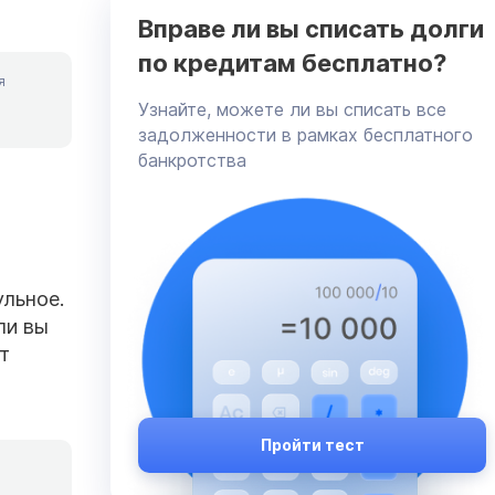
Вправе ли вы списать долги
по кредитам бесплатно?
я
Узнайте, можете ли вы списать все
задолженности в рамках бесплатного
банкротства
ульное.
ли вы
т
Пройти тест