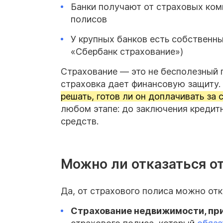
Банки получают от страховых ком
полисов
У крупных банков есть собственн
«Сбербанк страхование»)
Страхование — это не бесполезный пр
страховка дает финансовую защиту.
решать, готов ли он доплачивать за 
любом этапе: до заключения кредит
средств.
Можно ли отказаться о
Да, от страхового полиса можно отк
Страхование
недвижимости, при