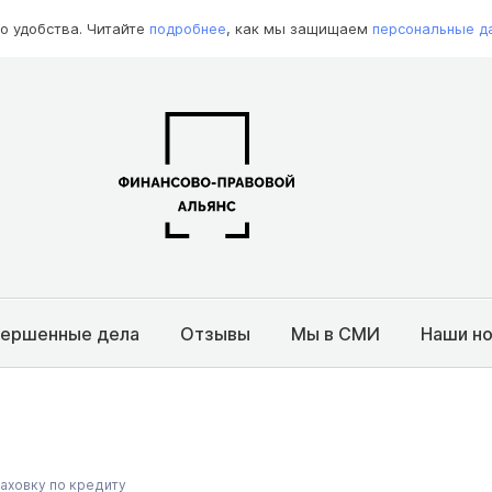
о удобства. Читайте
подробнее
, как мы защищаем
персональные д
вершенные дела
Отзывы
Мы в СМИ
Наши н
раховку по кредиту