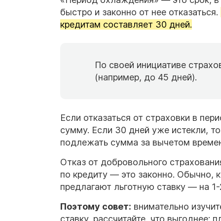
быстро и законно от нее отказаться.
кредитам составляет 30 дней.
По своей инициативе страхо
(например, до 45 дней).
Если отказаться от страховки в пе
сумму. Если 30 дней уже истекли, т
подлежать сумма за вычетом времен
Отказ от добровольного страховани
по кредиту — это законно. Обычно, 
предлагают льготную ставку — на 1-
Поэтому совет:
внимательно изучит
ставку, рассчитайте, что выгоднее: п