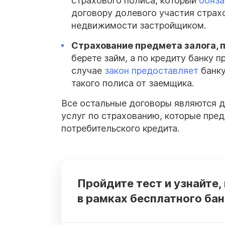
страхового полиса, который
обяза
договору долевого участия страх
недвижимости застройщиком.
Страхование
предмета залога, 
берете займ, а по кредиту банку 
случае
закон предоставляет
банку
такого полиса от заемщика.
Все остальные договоры являются до
услуг по страхованию, которые пред
потребительского кредита.
Пройдите тест и узнайте,
в рамках бесплатного ба