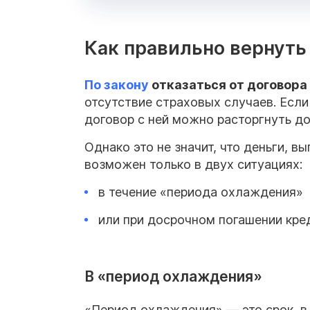
Как правильно вернуть
По закону
отказаться от
договора
отсутствие страховых случаев. Если
договор с ней можно расторгнуть до
Однако это не значит, что деньги, в
возможен только в двух ситуациях:
в течение «периода охлаждения»
или при досрочном погашении кре
В «период охлаждения»
«Период охлаждения» — это срок, в