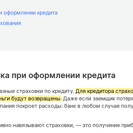
ри оформлении кредита
ахования
вка при оформлении кредита
азные страховки по кредиту.
Для кредитора страх
еньги будут возвращены.
Даже если заемщик потер
пания покроет расходы: банк в любом случае пол
тивно навязывают страховки, — это получение при