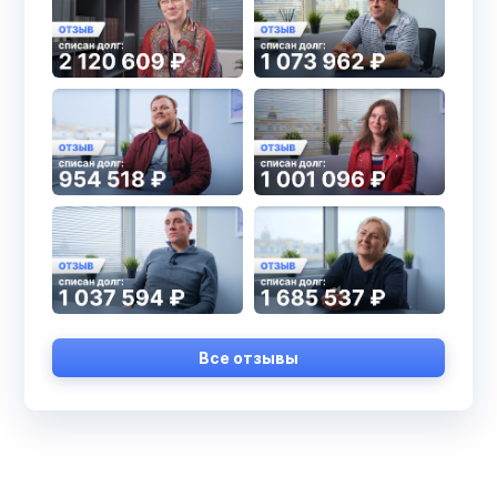
Все отзывы