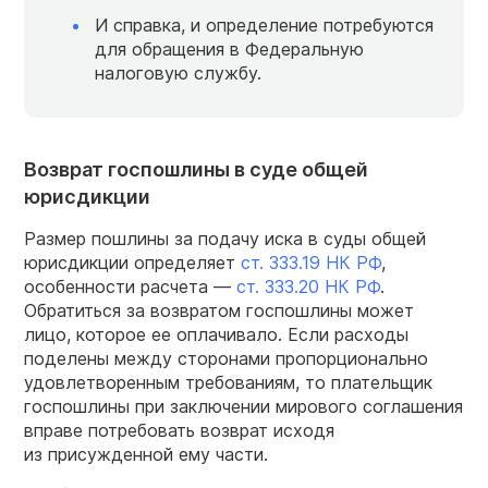
И справка, и определение потребуются
для обращения в Федеральную
налоговую службу.
Возврат госпошлины в суде общей
юрисдикции
Размер пошлины за подачу иска в суды общей
юрисдикции определяет
ст. 333.19 НК РФ
,
особенности расчета —
ст. 333.20 НК РФ
.
Обратиться за возвратом госпошлины может
лицо, которое ее оплачивало. Если расходы
поделены между сторонами пропорционально
удовлетворенным требованиям, то плательщик
госпошлины при заключении мирового соглашения
вправе потребовать возврат исходя
из присужденной ему части.