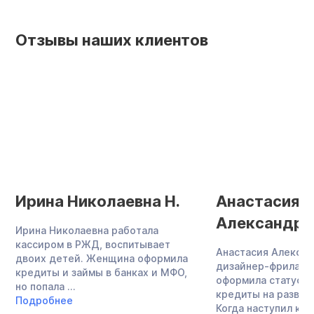
Отзывы наших клиентов
Ирина Николаевна Н.
Анастасия
Александро
Ирина Николаевна работала
кассиром в РЖД, воспитывает
Анастасия Алекса
двоих детей. Женщина оформила
дизайнер-фриланс
кредиты и займы в банках и МФО,
оформила статус И
но попала ...
кредиты на развит
Подробнее
Когда наступил кри