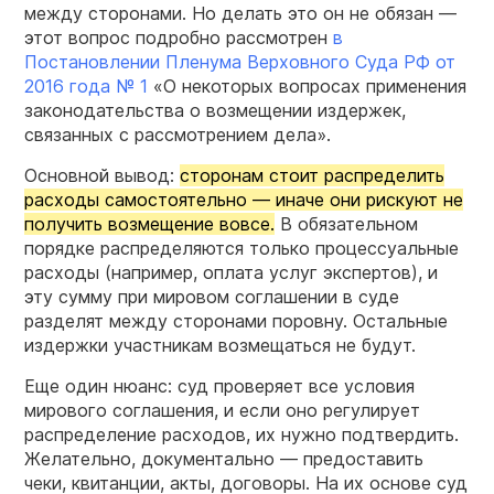
между сторонами. Но делать это он не обязан —
этот вопрос подробно рассмотрен
в
Постановлении Пленума Верховного Суда РФ от
2016 года № 1
«О некоторых вопросах применения
законодательства о возмещении издержек,
связанных с рассмотрением дела».
Основной вывод:
сторонам стоит распределить
расходы самостоятельно — иначе они рискуют не
получить возмещение вовсе.
В обязательном
порядке распределяются только процессуальные
расходы (например, оплата услуг экспертов), и
эту сумму при мировом соглашении в суде
разделят между сторонами поровну. Остальные
издержки участникам возмещаться не будут.
Еще один нюанс: суд проверяет все условия
мирового соглашения, и если оно регулирует
распределение расходов, их нужно подтвердить.
Желательно, документально — предоставить
чеки, квитанции, акты, договоры. На их основе суд