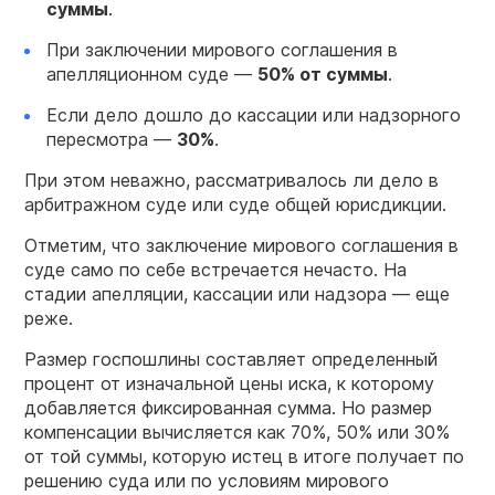
суммы
.
При заключении мирового соглашения в
апелляционном суде —
50% от суммы
.
Если дело дошло до кассации или надзорного
пересмотра —
30%
.
При этом неважно, рассматривалось ли дело в
арбитражном суде или суде общей юрисдикции.
Отметим, что заключение мирового соглашения в
суде само по себе встречается нечасто. На
стадии апелляции, кассации или надзора — еще
реже.
Размер госпошлины составляет определенный
процент от изначальной цены иска, к которому
добавляется фиксированная сумма. Но размер
компенсации вычисляется как 70%, 50% или 30%
от той суммы, которую истец в итоге получает по
решению суда или по условиям мирового