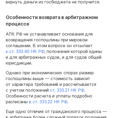
вернуть деньги из госбюджета не получится.
Особенности возврата в арбитражном
процессе
АПК РФ не устанавливает основания для
возвращения госпошлины при мировом
соглашении. В этом вопросе он отсылает
к ст. 333.40 НК РФ
, положения которой едины
и для арбитражных судов, и для судов общей
юрисдикции.
Однако при экономических спорах размер
госпошлины выше — стоимость зависит
от характера требований и рассчитывается
с учетом положений
ст. 333.21 НК РФ
.
Особенности расчета и уплаты подробно
расписаны
в ст. 333.22 НК РФ
.
Еще одно отличие от гражданского процесса —
в арбитраже более сложный порядок получения