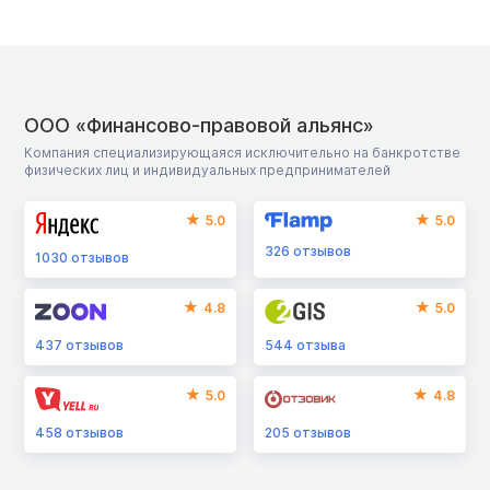
ООО «Финансово-правовой альянс»
Компания специализирующаяся исключительно на банкротстве
физических лиц и индивидуальных предпринимателей
5.0
5.0
326
отзывов
1030
отзывов
4.8
5.0
437
отзывов
544
отзыва
5.0
4.8
458
отзывов
205
отзывов