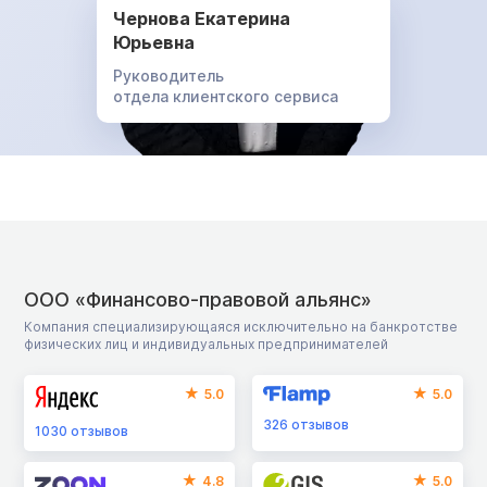
Чернова Екатерина
Юрьевна
Руководитель
отдела клиентского сервиса
ООО «Финансово-правовой альянс»
Компания специализирующаяся исключительно на банкротстве
физических лиц и индивидуальных предпринимателей
5.0
5.0
326
отзывов
1030
отзывов
4.8
5.0