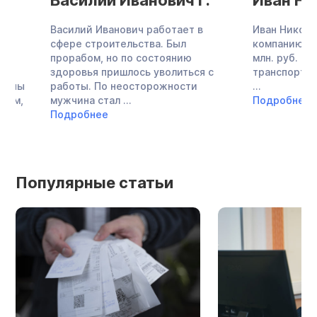
Василий Иванович Г.
Иван Никола
Василий Иванович работает в
Иван Николаевич о
сфере строительства. Был
компанию с суммой
прорабом, но по состоянию
млн. руб. по авток
здоровья пришлось уволиться с
транспортным нало
работы. По неосторожности
...
мужчина стал ...
Подробнее
Подробнее
Популярные статьи