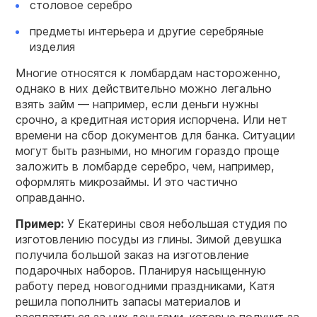
столовое серебро
предметы интерьера и другие серебряные
изделия
Многие относятся к ломбардам настороженно,
однако в них действительно можно легально
взять займ — например, если деньги нужны
срочно, а кредитная история испорчена. Или нет
времени на сбор документов для банка. Ситуации
могут быть разными, но многим гораздо проще
заложить в ломбарде серебро, чем, например,
оформлять микрозаймы. И это частично
оправданно.
Пример:
У Екатерины своя небольшая студия по
изготовлению посуды из глины. Зимой девушка
получила большой заказ на изготовление
подарочных наборов. Планируя насыщенную
работу перед новогодними праздниками, Катя
решила пополнить запасы материалов и
расплатиться за них деньгами, которые получит за