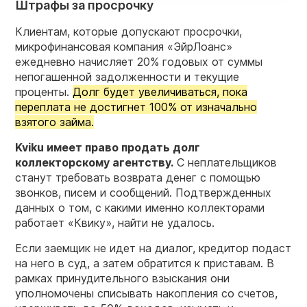
Штрафы за просрочку
Клиентам, которые допускают просрочки,
микрофинансовая компания «ЭйрЛоанс»
ежедневно начисляет 20% годовых от суммы
непогашенной задолженности и текущие
проценты.
Долг будет увеличиваться, пока
переплата не достигнет 100% от изначально
взятого займа.
Kviku имеет право продать долг
коллекторскому агентству.
С неплательщиков
станут требовать возврата денег с помощью
звонков, писем и сообщений. Подтвержденных
данных о том, с какими именно коллекторами
работает «Квику», найти не удалось.
Если заемщик не идет на диалог, кредитор подаст
на него в суд, а затем обратится к приставам. В
рамках принудительного взыскания они
уполномочены списывать накопления со счетов,