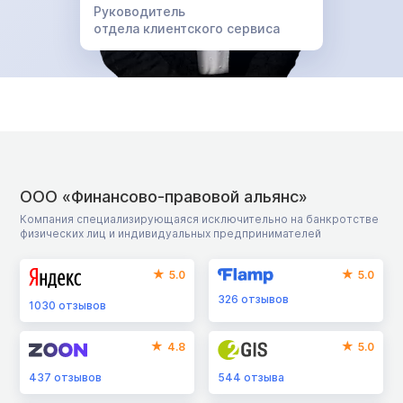
Руководитель
отдела клиентского сервиса
ООО «Финансово-правовой альянс»
Компания специализирующаяся исключительно на банкротстве
физических лиц и индивидуальных предпринимателей
5.0
5.0
326
отзывов
1030
отзывов
4.8
5.0
437
отзывов
544
отзыва