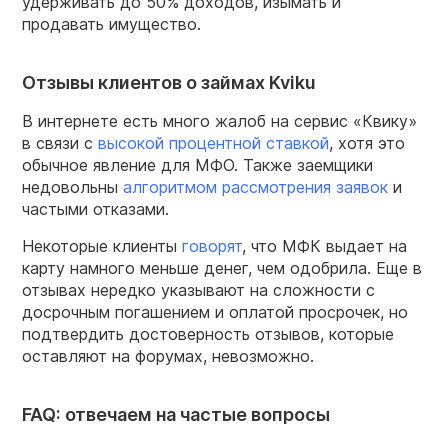
удерживать до 50% доходов, изымать и
продавать имущество.
Отзывы клиентов о займах Kviku
В интернете есть много жалоб на сервис «Квику»
в связи с
высокой процентной ставкой
, хотя это
обычное явление для МФО. Также заемщики
недовольны
алгоритмом рассмотрения заявок
и
частыми отказами.
Некоторые клиенты
говорят
, что МФК выдает на
карту намного меньше денег, чем одобрила. Еще в
отзывах нередко указывают на сложности с
досрочным погашением и оплатой просрочек, но
подтвердить достоверность отзывов, которые
оставляют на форумах, невозможно.
FAQ: отвечаем на частые вопросы