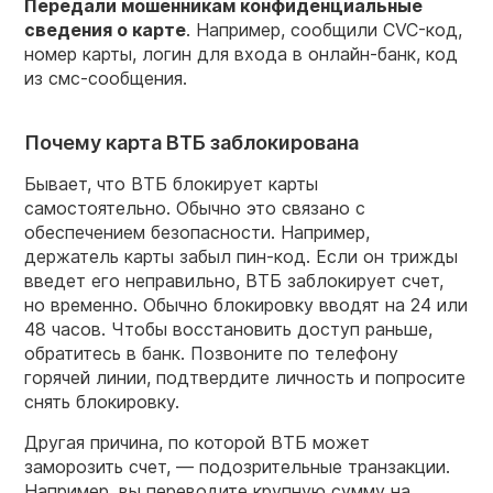
Передали мошенникам конфиденциальные
сведения о карте
. Например, сообщили CVC-код,
номер карты, логин для входа в онлайн-банк, код
из смс-сообщения.
Почему карта ВТБ заблокирована
Бывает, что ВТБ блокирует карты
самостоятельно. Обычно это связано с
обеспечением безопасности. Например,
держатель карты забыл пин-код. Если он трижды
введет его неправильно, ВТБ заблокирует счет,
но временно. Обычно блокировку вводят на 24 или
48 часов. Чтобы восстановить доступ раньше,
обратитесь в банк. Позвоните по телефону
горячей линии, подтвердите личность и попросите
снять блокировку.
Другая причина, по которой ВТБ может
заморозить счет, — подозрительные транзакции.
Например, вы переводите крупную сумму на