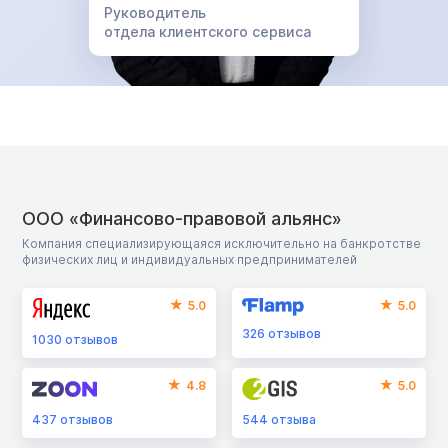
Руководитель
отдела клиентского сервиса
ООО «Финансово-правовой альянс»
Компания специализирующаяся исключительно на банкротстве
физических лиц и индивидуальных предпринимателей
5.0
5.0
326
отзывов
1030
отзывов
4.8
5.0
437
отзывов
544
отзыва