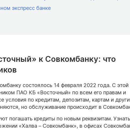
чном экспресс банке
точный» к Совкомбанку: что
иков
омбанку состоялось 14 февраля 2022 года. С этой
иком ПАО КБ «Восточный» по всем его правам и
се условия по кредитам, депозитам, картам и друг
няются, но обслуживание происходит в Совкомбан
т погашать кредиты по новым реквизитам. Узнат
жении «Халва – Совкомбанк», в офисах Совкомба