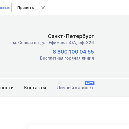
анные
.
Принять
Санкт-Петербург
м. Сенная пл.,
ул. Ефимова, 4/А, оф. 326
8 800 100 04 55
Бесплатная горячая линия
Бета
овости
Контакты
Личный кабинет