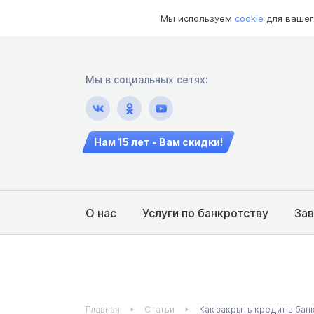
Мы используем
cookie
для вашег
Мы в социальных сетях:
Нам 15 лет - Вам скидки!
О нас
Услуги по банкротству
За
Главная
Статьи
Как закрыть кредит в бан