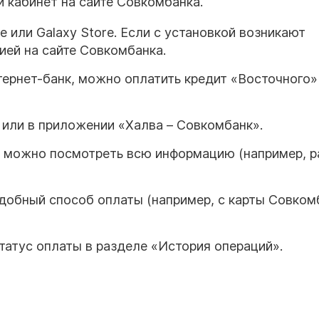
й кабинет на сайте Совкомбанка.
 или Galaxy Store. Если с установкой возникают
ией на сайте Совкомбанка.
нтернет-банк, можно оплатить кредит «Восточного»
 или в приложении «Халва – Совкомбанк».
у можно посмотреть всю информацию (например, 
добный способ оплаты (например, с карты Совком
татус оплаты в разделе «История операций».