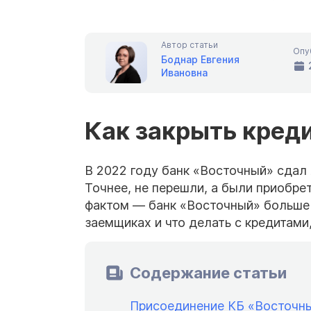
Автор статьи
Опу
Боднар Евгения
Ивановна
Как закрыть креди
В 2022 году банк «Восточный» сдал
Точнее, не перешли, а были приобре
фактом — банк «Восточный» больше н
заемщиках и что делать с кредитам
Содержание статьи
Присоединение КБ «Восточны