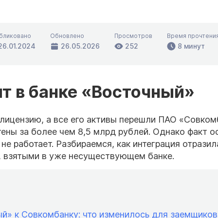
бликовано
Обновлено
Просмотров
Время прочтени
26.01.2024
26.05.2026
252
8 минут
т в банке «Восточный»
 лицензию, а все его активы перешли ПАО «Совком
тены за более чем 8,5 млрд рублей. Однако факт о
е работает. Разбираемся, как интеграция отразил
и, взятыми в уже несуществующем банке.
й» к Совкомбанку: что изменилось для заемщиков