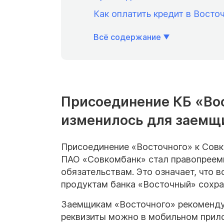
Как оплатить кредит в Восто
Всё содержание
Присоединение КБ «Вос
изменилось для заемщ
Присоединение «Восточного» к Совк
ПАО «Совкомбанк» стал правопреемн
обязательствам. Это означает, что в
продуктам банка «Восточный» сохра
Заемщикам «Восточного» рекомендую
реквизиты можно в мобильном прило