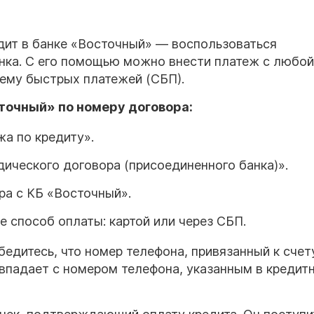
дит в банке «Восточный» — воспользоваться
нка. С его помощью можно внести платеж с любой
тему быстрых платежей (СБП).
точный» по номеру договора:
жа по кредиту».
ического договора (присоединенного банка)».
ра с КБ «Восточный».
 способ оплаты: картой или через СБП.
едитесь, что номер телефона, привязанный к счету
овпадает с номером телефона, указанным в кредит