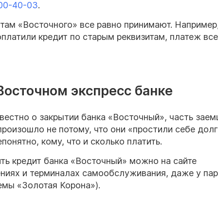
200-40-03
.
там «Восточного» все равно принимают. Например
 оплатили кредит по старым реквизитам, платеж вс
Восточном экспресс банке
звестно о закрытии банка «Восточный», часть зае
произошло не потому, что они «простили себе долг
онятно, кому, что и сколько платить.
ить кредит банка «Восточный» можно на сайте
ениях и терминалах самообслуживания, даже у па
темы «Золотая Корона»).