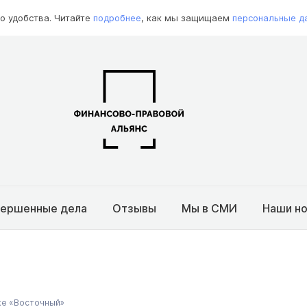
о удобства. Читайте
подробнее
, как мы защищаем
персональные д
вершенные дела
Отзывы
Мы в СМИ
Наши н
ке «Восточный»