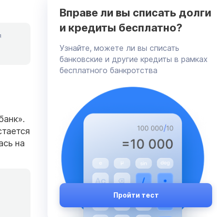
Вправе ли вы списать долги
и кредиты бесплатно?
я
Узнайте, можете ли вы списать
банковские и другие кредиты в рамках
бесплатного банкротства
банк».
стается
ась на
Пройти тест