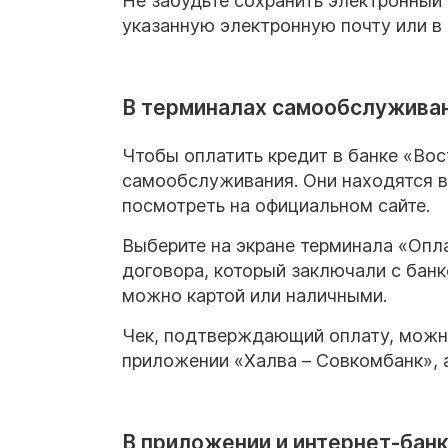
Не забудьте сохранить электронный
указанную электронную почту или в
В терминалах самообслужива
Чтобы оплатить кредит в банке «Во
самообслуживания. Они находятся 
посмотреть на официальном сайте.
Выберите на экране терминала «Опла
договора, который заключали с бан
можно картой или наличными.
Чек, подтверждающий оплату, можно
приложении «Халва – Совкомбанк», а
В приложении и интернет-бан