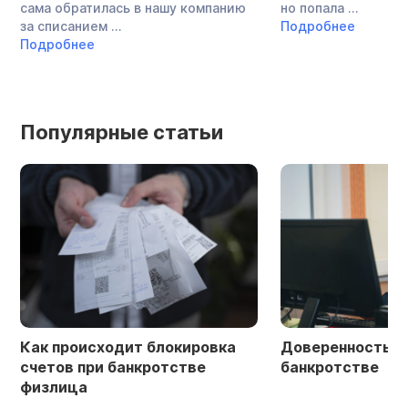
сама обратилась в нашу компанию
но попала ...
за списанием ...
Подробнее
Подробнее
Популярные статьи
Как происходит блокировка
Доверенность в 
счетов при банкротстве
банкротстве
физлица