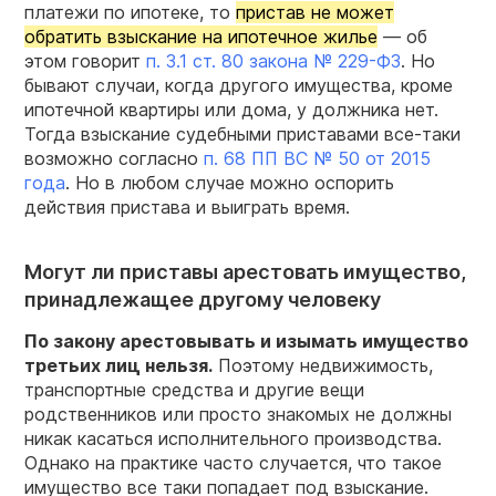
платежи по ипотеке, то
пристав не может
обратить взыскание на ипотечное жилье
— об
этом говорит
п. 3.1 ст. 80 закона № 229-ФЗ
. Но
бывают случаи, когда другого имущества, кроме
ипотечной квартиры или дома, у должника нет.
Тогда взыскание судебными приставами все-таки
возможно согласно
п. 68 ПП ВС № 50 от 2015
года
. Но в любом случае можно оспорить
действия пристава и выиграть время.
Могут ли приставы арестовать имущество,
принадлежащее другому человеку
По закону арестовывать и изымать имущество
третьих лиц нельзя.
Поэтому недвижимость,
транспортные средства и другие вещи
родственников или просто знакомых не должны
никак касаться исполнительного производства.
Однако на практике часто случается, что такое
имущество все таки попадает под взыскание.