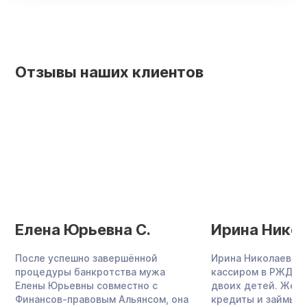
Отзывы наших клиентов
Елена Юрьевна С.
Ирина Никол
После успешно завершённой
Ирина Николаевна 
процедуры банкротства мужа
кассиром в РЖД, в
Елены Юрьевны совместно с
двоих детей. Жен
Финансов-правовым Альянсом, она
кредиты и займы в