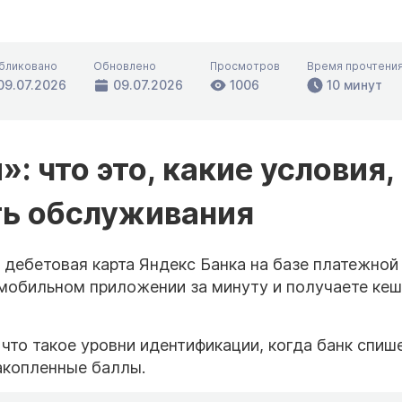
бликовано
Обновлено
Просмотров
Время прочтени
09.07.2026
09.07.2026
1006
10 минут
: что это, какие условия,
ть обслуживания
 дебетовая карта Яндекс Банка на базе платежной
 мобильном приложении за минуту и получаете ке
что такое уровни идентификации, когда банк спиш
акопленные баллы.