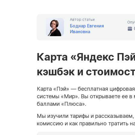
Автор статьи
Опу
Боднар Евгения
Ивановна
Карта «Яндекс Пэй»
кэшбэк и стоимос
Карта «Пэй» — бесплатная цифровая
системы «Мир». Вы открываете ее в
баллами «Плюса».
Мы изучили тарифы и рассказываем, 
комиссию и как правильно тратить н