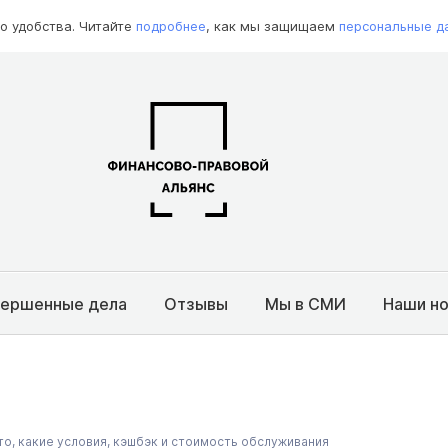
о удобства. Читайте
подробнее
, как мы защищаем
персональные д
вершенные дела
Отзывы
Мы в СМИ
Наши н
это, какие условия, кэшбэк и стоимость обслуживания