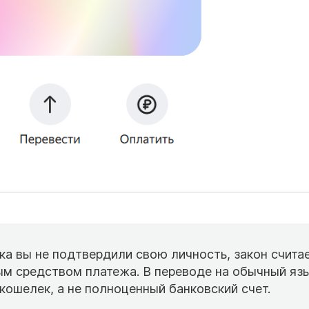
ока вы не подтвердили свою личность, закон счита
м средством платежа. В переводе на обычный язы
кошелек, а не полноценный банковский счет.