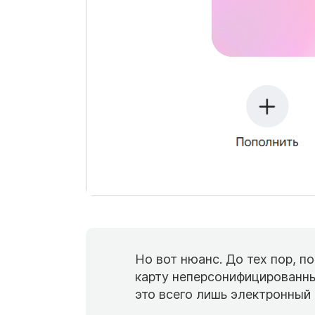
Но вот нюанс. До тех пор, п
карту неперсонифицированны
это всего лишь электронный 