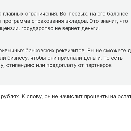
 главных ограничения. Во-первых, на его балансе
 программа страхования вкладов. Это значит, что
цензии, государство не вернет деньги.
привычных банковских реквизитов. Вы не сможете д
и бизнесу, чтобы они прислали деньги. То есть
ту, стипендию или предоплату от партнеров
рублях. К слову, он не начислит проценты на оста