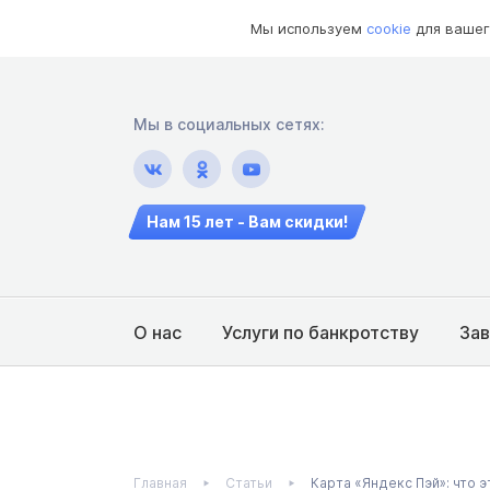
Мы используем
cookie
для вашег
Мы в социальных сетях:
Нам 15 лет - Вам скидки!
О нас
Услуги по банкротству
За
Главная
Статьи
Карта «Яндекс Пэй»: что 