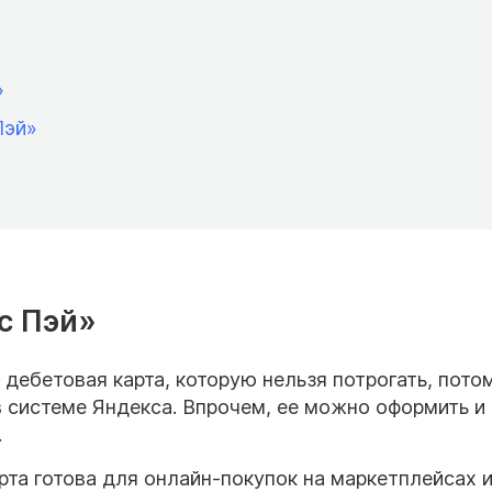
»
 Пэй»
кс Пэй»
дебетовая карта, которую нельзя потрогать, пото
в системе Яндекса. Впрочем, ее можно оформить и 
.
рта готова для онлайн-покупок на маркетплейсах 