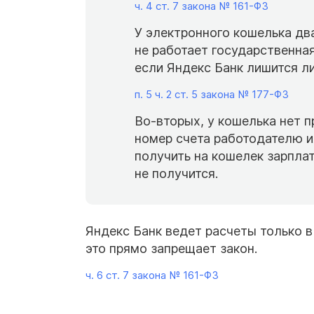
ч. 4 ст. 7 закона №
161-ФЗ
У электронного кошелька два
не работает государственная
если Яндекс Банк лишится ли
п. 5 ч. 2 ст. 5 закона №
177-ФЗ
Во-вторых, у кошелька нет 
номер счета работодателю ил
получить на кошелек зарпла
не получится.
Яндекс Банк ведет расчеты только в 
это прямо запрещает закон.
ч. 6 ст. 7 закона №
161-ФЗ