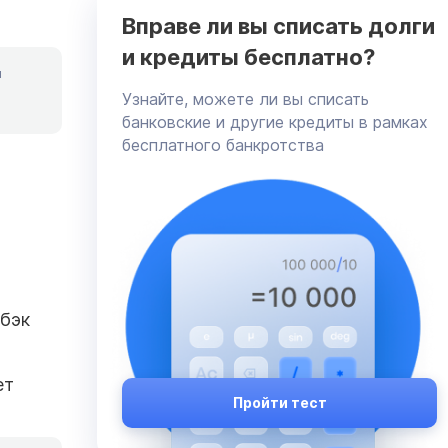
Вправе ли вы списать долги
и кредиты бесплатно?
я
Узнайте, можете ли вы списать
банковские и другие кредиты в рамках
бесплатного банкротства
шбэк
ет
Пройти тест