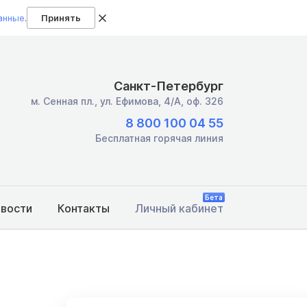
анные
.
Принять
Санкт-Петербург
м. Сенная пл.,
ул. Ефимова, 4/А, оф. 326
8 800 100 04 55
Бесплатная горячая линия
Бета
овости
Контакты
Личный кабинет