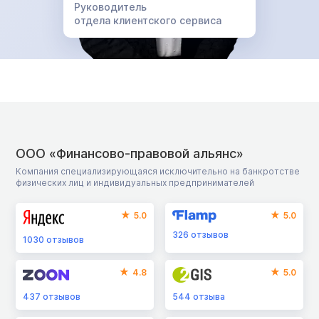
Руководитель
отдела клиентского сервиса
ООО «Финансово-правовой альянс»
Компания специализирующаяся исключительно на банкротстве
физических лиц и индивидуальных предпринимателей
5.0
5.0
326
отзывов
1030
отзывов
4.8
5.0
437
отзывов
544
отзыва