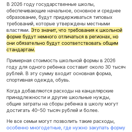
В 2026 году государственные школы,
обеспечивающие начальное, основное и среднее
образование, будут придерживаться типовых
требований, которые утверждены местными
властями.
Это значит, что требования к школьной
форме будут немного отличаться в регионах, но
они обязательно будут соответствовать общим
стандартам.
Примерная стоимость школьной формы в 2026
году для одного ребенка составит около 30 тысяч
рублей. В эту сумму входит основная форма,
спортивная одежда, обувь.
Когда добавляются расходы на канцелярские
принадлежности и другие школьные нужды,
общие затраты на сборы ребенка в школу могут
достигать 40–50 тысяч рублей и более.
Не все семьи могут позволить такие расходы,
особенно многодетные, где нужно закупать форму