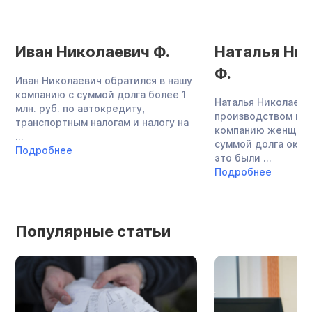
Иван Николаевич Ф.
Наталья Ни
Ф.
Иван Николаевич обратился в нашу
компанию с суммой долга более 1
Наталья Николаевн
млн. руб. по автокредиту,
производством меб
транспортным налогам и налогу на
компанию женщина
...
суммой долга около
Подробнее
это были ...
Подробнее
Популярные статьи