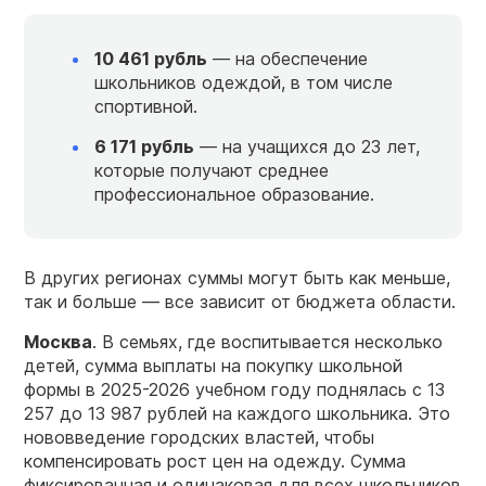
10 461 рубль
— на обеспечение
школьников одеждой, в том числе
спортивной.
6 171 рубль
— на учащихся до 23 лет,
которые получают среднее
профессиональное образование.
В других регионах суммы могут быть как меньше,
так и больше — все зависит от бюджета области.
Москва
. В семьях, где воспитывается несколько
детей, сумма выплаты на покупку школьной
формы в 2025-2026 учебном году поднялась с 13
257 до 13 987 рублей на каждого школьника. Это
нововведение городских властей, чтобы
компенсировать рост цен на одежду. Сумма
фиксированная и одинаковая для всех школьников