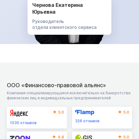
Чернова Екатерина
Юрьевна
Руководитель
отдела клиентского сервиса
ООО «Финансово-правовой альянс»
Компания специализирующаяся исключительно на банкротстве
физических лиц и индивидуальных предпринимателей
5.0
5.0
326
отзывов
1030
отзывов
4.8
5.0