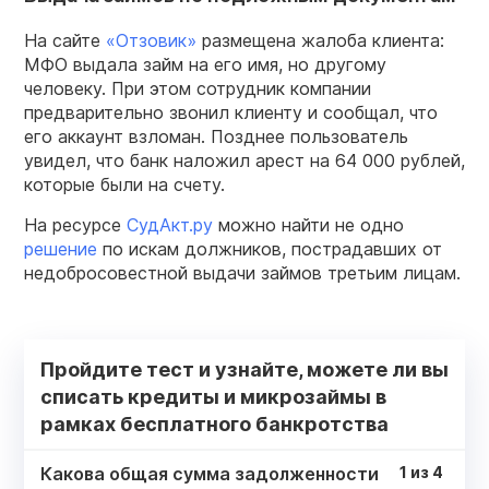
На сайте
«Отзовик»
размещена жалоба клиента:
МФО выдала займ на его имя, но другому
человеку. При этом сотрудник компании
предварительно звонил клиенту и сообщал, что
его аккаунт взломан. Позднее пользователь
увидел, что банк наложил арест на 64 000 рублей,
которые были на счету.
На ресурсе
СудАкт.ру
можно найти не одно
решение
по искам должников, пострадавших от
недобросовестной выдачи займов третьим лицам.
Пройдите тест и узнайте, можете ли вы
списать кредиты и микрозаймы в
рамках бесплатного банкротства
Какова общая сумма задолженности
1
из
4