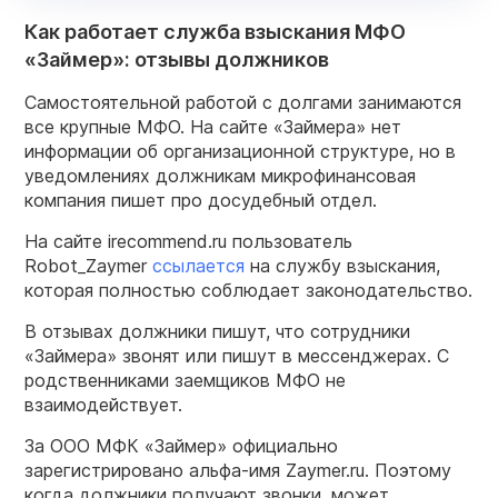
Как работает служба взыскания МФО
«Займер»: отзывы должников
Самостоятельной работой с долгами занимаются
все крупные МФО. На сайте «Займера» нет
информации об организационной структуре, но в
уведомлениях должникам микрофинансовая
компания пишет про досудебный отдел.
На сайте irecommend.ru пользователь
Robot_Zaymer
ссылается
на службу взыскания,
которая полностью соблюдает законодательство.
В отзывах должники пишут, что сотрудники
«Займера» звонят или пишут в мессенджерах. С
родственниками заемщиков МФО не
взаимодействует.
За ООО МФК «Займер» официально
зарегистрировано альфа-имя Zaymer.ru. Поэтому
когда должники получают звонки, может