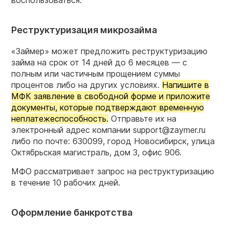
воспользоваться.
Реструктуризация микрозайма
«Займер» может предложить реструктуризацию
займа на срок от 14 дней до 6 месяцев — с
полным или частичным прощением суммы
процентов либо на других условиях.
Напишите в
МФК заявление в свободной форме и приложите
документы, которые подтверждают временную
неплатежеспособность.
Отправьте их на
электронный адрес компании support@zaymer.ru
либо по почте: 630099, город Новосибирск, улица
Октябрьская магистраль, дом 3, офис 906.
МФО рассматривает запрос на реструктуризацию
в течение 10 рабочих дней.
Оформление банкротства