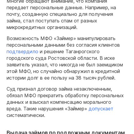
Многие обращают внимание, что компания
передает персональные данные. Например, на
почту, созданную специально для получения
займа, стал поступать спам от разных
микрокредитных организаций.
Возможность МФО «Займер» манипулировать
персональными данными без согласия клиентов
подтвердило
и решение Таганрогского
городского суда Ростовской области. В иске
заявитель указал, что никогда не был заемщиком
этой МФО, но случайно обнаружил в кредитной
истории долг в ее пользу на 38 тысяч рублей.
Суд признал договор займа незаключенным,
обязал МФО прекратить обработку персональных
данных и взыскал компенсацию морального
вреда. Такие нарушения «Займер»
допускает
систематически.
Выдача займов по подложным документам