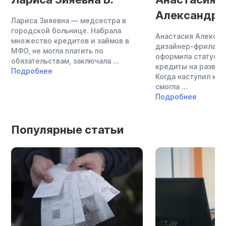
Александро
Лариса Зияевна — медсестра в
городской больнице. Набрала
Анастасия Алекса
множество кредитов и займов в
дизайнер-фриланс
МФО, не могла платить по
оформила статус И
обязательствам, заключала ...
кредиты на развит
Подробнее
Когда наступил кри
смогла ...
Подробнее
Популярные статьи