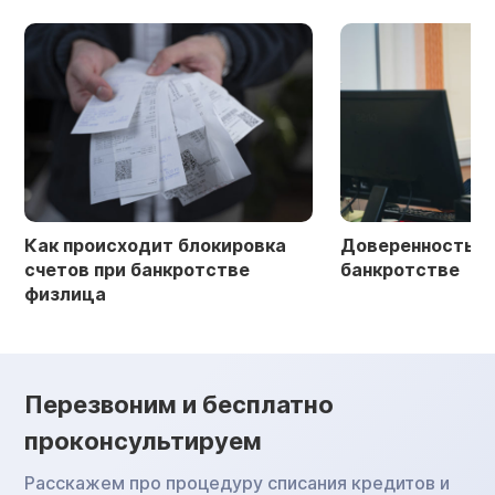
Как происходит блокировка
Доверенность в 
счетов при банкротстве
банкротстве
физлица
Перезвоним и бесплатно
проконсультируем
Расскажем про процедуру списания кредитов и