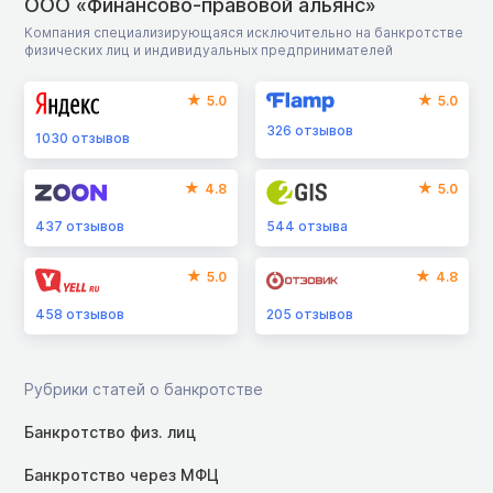
ООО «Финансово-правовой альянс»
Компания специализирующаяся исключительно на банкротстве
физических лиц и индивидуальных предпринимателей
5.0
5.0
326
отзывов
1030
отзывов
4.8
5.0
437
отзывов
544
отзыва
5.0
4.8
458
отзывов
205
отзывов
Рубрики статей о банкротстве
Банкротство физ. лиц
Банкротство через МФЦ