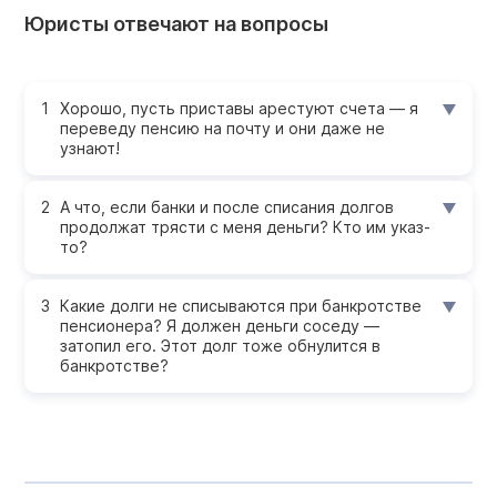
Юристы отвечают на вопросы
Хорошо, пусть приставы арестуют счета — я
переведу пенсию на почту и они даже не
узнают!
А что, если банки и после списания долгов
продолжат трясти с меня деньги? Кто им указ-
то?
Какие долги не списываются при банкротстве
пенсионера? Я должен деньги соседу —
затопил его. Этот долг тоже обнулится в
банкротстве?