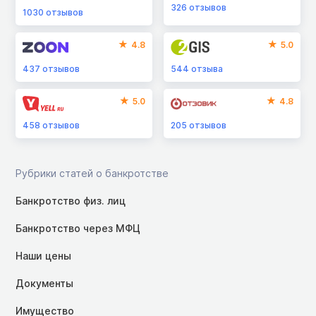
326
отзывов
1030
отзывов
4.8
5.0
437
отзывов
544
отзыва
5.0
4.8
458
отзывов
205
отзывов
Рубрики статей о банкротстве
Банкротство физ. лиц
Банкротство через МФЦ
Наши цены
Документы
Имущество