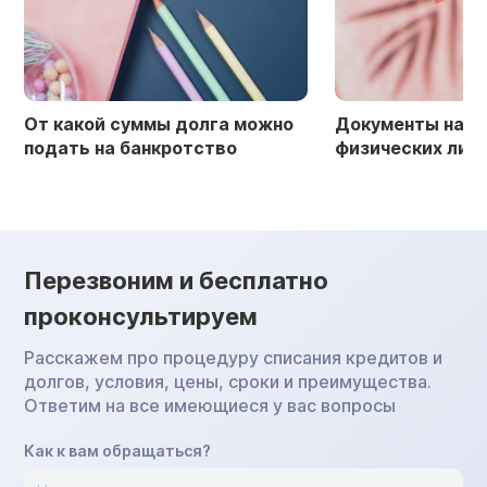
Документы на банкротство
Списание долгов
физических лиц в 2026 году
банкротство фи
Перезвоним и бесплатно
проконсультируем
Расскажем про процедуру списания кредитов и
долгов, условия, цены, сроки и преимущества.
Ответим на все имеющиеся у вас вопросы
Как к вам обращаться?