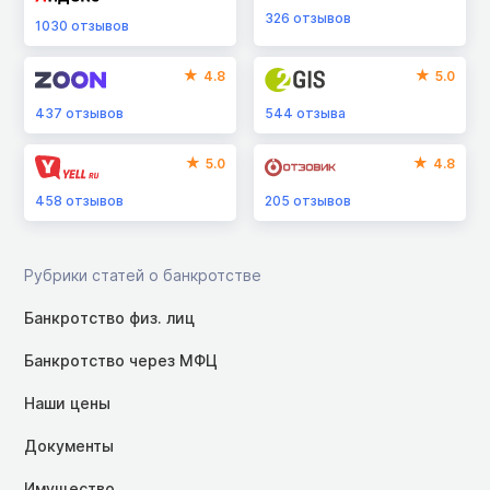
326
отзывов
1030
отзывов
4.8
5.0
437
отзывов
544
отзыва
5.0
4.8
458
отзывов
205
отзывов
Рубрики статей о банкротстве
Банкротство физ. лиц
Банкротство через МФЦ
Наши цены
Документы
Имущество