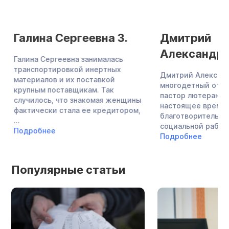
Галина Сергеевна З.
Дмитрий
Александро
Галина Сергеевна занималась
транспортировкой инертных
Дмитрий Александ
материалов и их поставкой
многодетный отец,
крупным поставщикам. Так
пастор лютеранско
случилось, что знакомая женщины
настоящее время 
фактически стала ее кредитором,
благотворительнос
...
социальной работой
Подробнее
Подробнее
Популярные статьи