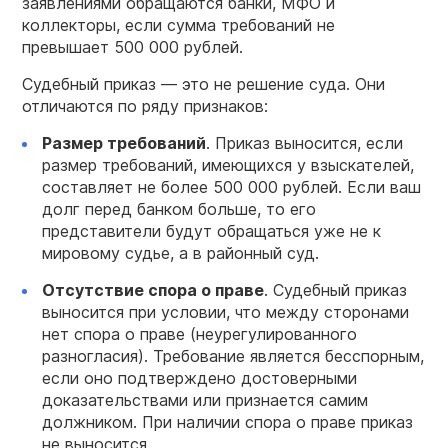
заявлениями обращаются банки, МФО и
коллекторы, если сумма требований не
превышает 500 000 рублей.
Судебный приказ — это не решение суда. Они
отличаются по ряду признаков:
Размер требований
. Приказ выносится, если
размер требований, имеющихся у взыскателей,
составляет не более 500 000 рублей. Если ваш
долг перед банком больше, то его
представители будут обращаться уже не к
мировому судье, а в районный суд.
Отсутствие спора о праве
. Судебный приказ
выносится при условии, что между сторонами
нет спора о праве (неурегулированного
разногласия). Требование является бесспорным,
если оно подтверждено достоверными
доказательствами или признается самим
должником. При наличии спора о праве приказ
не выносится.