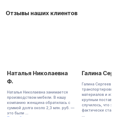
Отзывы наших клиентов
Наталья Николаевна
Галина Серг
Ф.
Галина Сергеевна 
транспортировкой
Наталья Николаевна занимается
материалов и их п
производством мебели. В нашу
крупным поставщик
компанию женщина обратилась с
случилось, что зн
суммой долга около 2,3 млн. руб. —
фактически стала 
это были ...
...