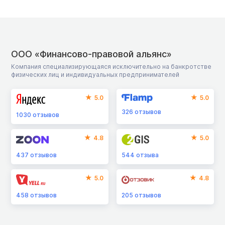
ООО «Финансово-правовой альянс»
Компания специализирующаяся исключительно на банкротстве
физических лиц и индивидуальных предпринимателей
5.0
5.0
326
отзывов
1030
отзывов
4.8
5.0
437
отзывов
544
отзыва
5.0
4.8
458
отзывов
205
отзывов