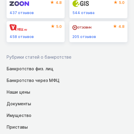
4.8
5.0
437
отзывов
544
отзыва
5.0
4.8
458
отзывов
205
отзывов
Рубрики статей о банкротстве
Банкротство физ. лиц
Банкротство через МФЦ
Наши цены
Документы
Имущество
Приставы