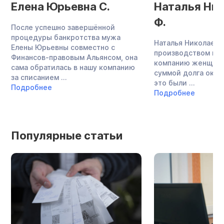
Елена Юрьевна С.
Наталья Ни
Ф.
После успешно завершённой
процедуры банкротства мужа
Наталья Николаевн
Елены Юрьевны совместно с
производством меб
Финансов-правовым Альянсом, она
компанию женщина
сама обратилась в нашу компанию
суммой долга около
за списанием ...
это были ...
Подробнее
Подробнее
Популярные статьи