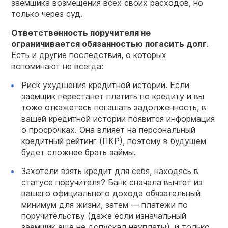
заемщика возмещения всех своих расходов, но
только через суд.
Ответственность поручителя
не
ограничивается обязанностью погасить долг
.
Есть и другие последствия, о которых
вспоминают не всегда:
Риск ухудшения кредитной истории. Если
заемщик перестанет платить по кредиту и вы
тоже откажетесь погашать задолженность, в
вашей кредитной истории появится информация
о просрочках. Она влияет на персональный
кредитный рейтинг (ПКР), поэтому в будущем
будет сложнее брать займы.
Захотели взять кредит для себя, находясь в
статусе поручителя? Банк сначала вычтет из
вашего официального дохода обязательный
минимум для жизни, затем — платежи по
поручительству (даже если изначальный
заемщик еще не допускал неуплаты), и только