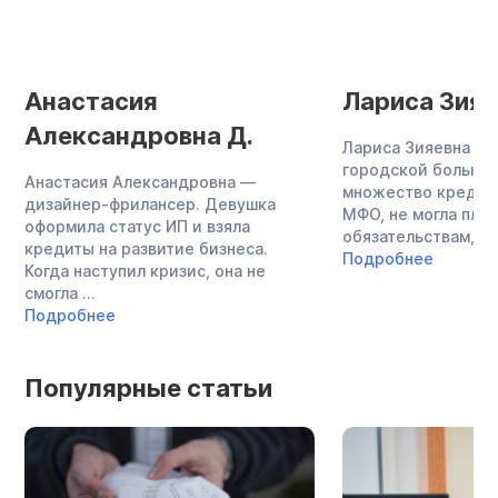
Анастасия
Лариса Зияе
Александровна Д.
Лариса Зияевна — 
городской больниц
Анастасия Александровна —
множество кредито
дизайнер-фрилансер. Девушка
МФО, не могла плат
оформила статус ИП и взяла
обязательствам, за
кредиты на развитие бизнеса.
Подробнее
Когда наступил кризис, она не
смогла ...
Подробнее
Популярные статьи