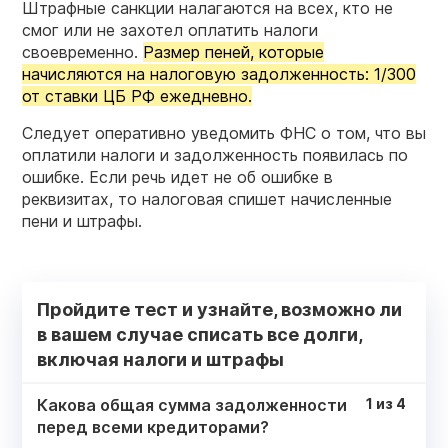
Штрафные санкции налагаются на всех, кто не
смог или не захотел оплатить налоги
своевременно.
Размер пеней, которые
начисляются на налоговую задолженность: 1/300
от ставки ЦБ РФ ежедневно.
Следует оперативно уведомить ФНС о том, что вы
оплатили налоги и задолженность появилась по
ошибке. Если речь идет не об ошибке в
реквизитах, то налоговая спишет начисленные
пени и штрафы.
Пройдите тест и узнайте, возможно ли
в вашем случае списать все долги,
включая налоги и штрафы
Какова общая сумма задолженности
1
из
4
перед всеми кредиторами?