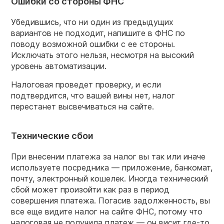
Ошибки со стороны ФНС
Убедившись, что ни один из предыдущих
вариантов не подходит, напишите в ФНС по
поводу возможной ошибки с ее стороны.
Исключать этого нельзя, несмотря на высокий
уровень автоматизации.
Налоговая проведет проверку, и если
подтвердится, что вашей вины нет, налог
перестанет высвечиваться на сайте.
Технические сбои
При внесении платежа за налог вы так или иначе
используете посредника — приложение, банкомат,
почту, электронный кошелек. Иногда технический
сбой может произойти как раз в период
совершения платежа. Погасив задолженность, вы
все еще видите налог на сайте ФНС, потому что
налоговая не получила платеж — он висит где-то