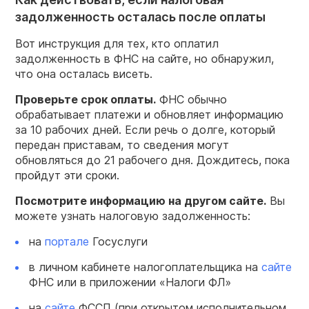
задолженность осталась после оплаты
Вот инструкция для тех, кто оплатил
задолженность в ФНС на сайте, но обнаружил,
что она осталась висеть.
Проверьте срок оплаты.
ФНС обычно
обрабатывает платежи и обновляет информацию
за 10 рабочих дней. Если речь о долге, который
передан приставам, то сведения могут
обновляться до 21 рабочего дня. Дождитесь, пока
пройдут эти сроки.
Посмотрите информацию на другом сайте.
Вы
можете узнать налоговую задолженность:
на
портале
Госуслуги
в личном кабинете налогоплательщика на
сайте
ФНС или в приложении «Налоги ФЛ»
на
сайте
ФССП (при открытом исполнительном