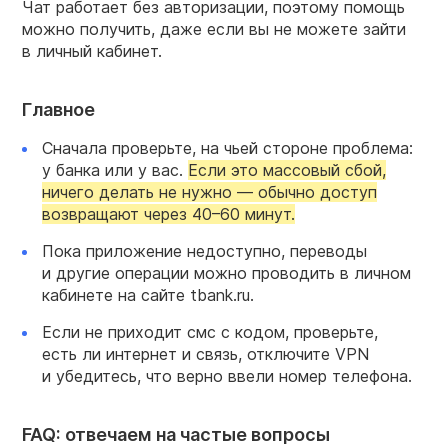
Чат работает без авторизации, поэтому помощь
можно получить, даже если вы не можете зайти
в личный кабинет.
Главное
Сначала проверьте, на чьей стороне проблема:
у банка или у вас.
Если это массовый сбой,
ничего делать не нужно — обычно доступ
возвращают через
40–60 минут.
Пока приложение недоступно, переводы
и другие операции можно проводить в личном
кабинете на сайте tbank.ru.
Если не приходит смс с кодом, проверьте,
есть ли интернет и связь, отключите VPN
и убедитесь, что верно ввели номер телефона.
FAQ: отвечаем на частые вопросы