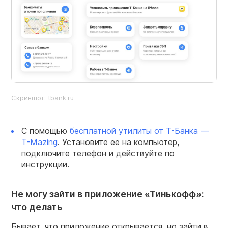
Скриншот: tbank.ru
С помощью
бесплатной утилиты от Т-Банка —
T-Mazing
. Установите ее на компьютер,
подключите телефон и действуйте по
инструкции.
Не могу зайти в приложение «Тинькофф»:
что делать
Бывает, что приложение открывается, но зайти в