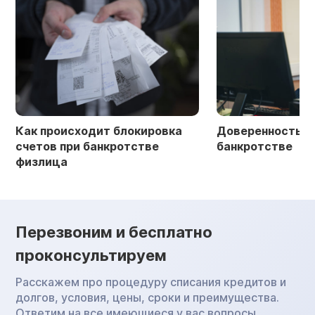
Как происходит блокировка
Доверенность в 
счетов при банкротстве
банкротстве
физлица
Перезвоним и бесплатно
проконсультируем
Расскажем про процедуру списания кредитов и
долгов, условия, цены, сроки и преимущества.
Ответим на все имеющиеся у вас вопросы