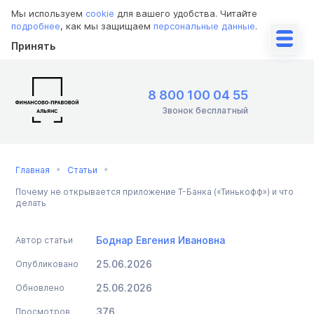
Мы используем
cookie
для вашего удобства. Читайте
подробнее
, как мы защищаем
персональные данные
.
Принять
8 800 100 04 55
Звонок бесплатный
Главная
Статьи
Почему не открывается приложение Т-Банка («Тинькофф») и что
делать
Боднар Евгения Ивановна
Автор статьи
25.06.2026
Опубликовано
25.06.2026
Обновлено
376
Просмотров