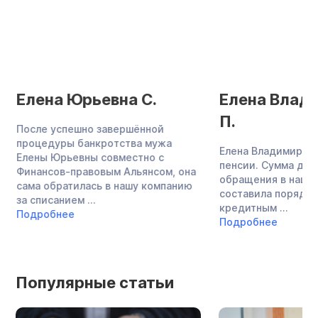
Елена Юрьевна С.
Елена Влад
П.
После успешно завершённой
процедуры банкротства мужа
Елена Владимировн
Елены Юрьевны совместно с
пенсии. Сумма дол
Финансов-правовым Альянсом, она
обращения в нашу
сама обратилась в нашу компанию
составила порядка 
за списанием ...
кредитным ...
Подробнее
Подробнее
Популярные статьи