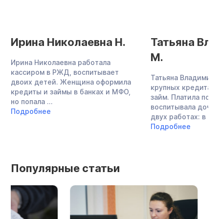
Ирина Николаевна Н.
Татьяна Вл
М.
Ирина Николаевна работала
кассиром в РЖД, воспитывает
Татьяна Владимиро
двоих детей. Женщина оформила
крупных кредита и
кредиты и займы в банках и МФО,
займ. Платила по о
но попала ...
воспитывала дочь,
Подробнее
двух работах: в ...
Подробнее
Популярные статьи