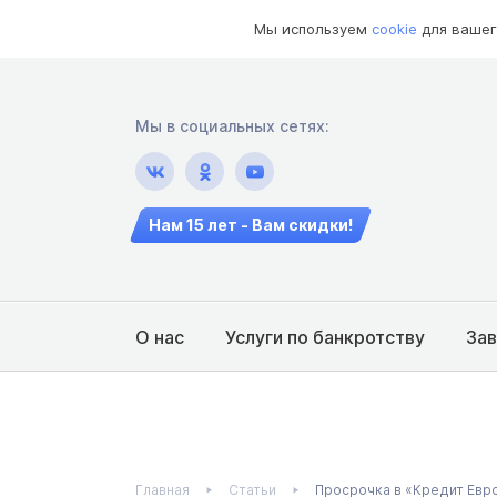
Мы используем
cookie
для вашег
Мы в социальных сетях:
Нам 15 лет - Вам скидки!
О нас
Услуги по банкротству
За
Главная
Статьи
Просрочка в «Кредит Евр