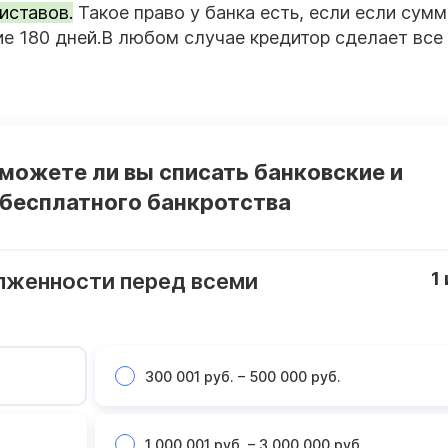
иставов.
Такое право у банка есть, если если сум
ие 180 дней.В любом случае кредитор сделает все
 можете ли вы списать банковские и
 бесплатного банкротства
лженности перед всеми
1
300 001 руб. – 500 000 руб.
1 000 001 руб. – 3 000 000 руб.