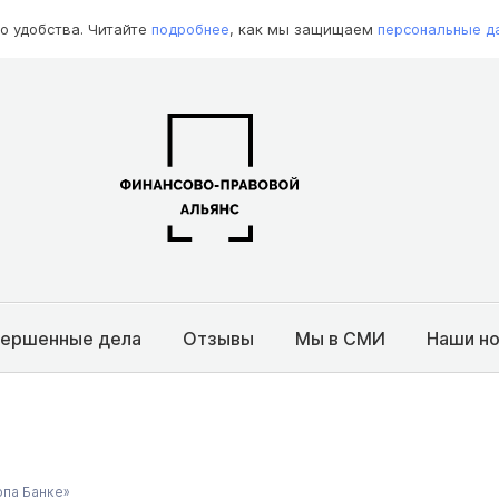
о удобства. Читайте
подробнее
, как мы защищаем
персональные д
вершенные дела
Отзывы
Мы в СМИ
Наши н
опа Банке»