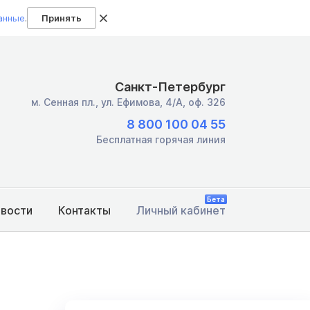
анные
.
Принять
Санкт-Петербург
м. Сенная пл.,
ул. Ефимова, 4/А, оф. 326
8 800 100 04 55
Бесплатная горячая линия
Бета
овости
Контакты
Личный кабинет