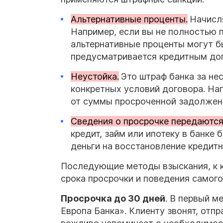
Альтернативные проценты.
Начисля
Например, если вы не полностью п
альтернативные проценты могут б
предусматривается кредитным до
Неустойка.
Это штраф банка за не
конкретных условий договора. На
от суммы просроченной задолжен
Сведения о просрочке передаются
кредит, займ или ипотеку в банке 
деньги на восстановление кредитн
Последующие методы взыскания, к к
срока просрочки и поведения самого
Просрочка до 30 дней
. В первый м
Европа Банка». Клиенту звонят, от