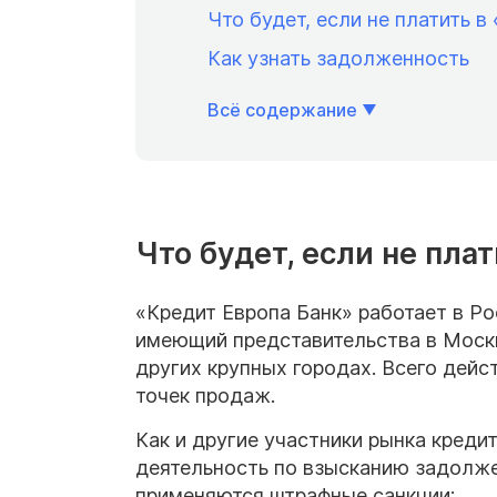
Что будет, если не платить в
Как узнать задолженность
Всё содержание
Что будет, если не пла
«Кредит Европа Банк» работает в Ро
имеющий представительства в Москве
других крупных городах. Всего дейс
точек продаж.
Как и другие участники рынка креди
деятельность по взысканию задолже
применяются штрафные санкции: