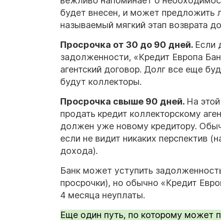
вежливо напоминает о необходимост
будет внесен, и может предложить л
называемый мягкий этап возврата до
Просрочка от 30 до 90 дней.
Если 
задолженности, «Кредит Европа Бан
агентский договор. Долг все еще бу
будут коллекторы.
Просрочка свыше 90 дней.
На этой
продать кредит коллекторскому аген
должен уже новому кредитору. Обыч
если не видит никаких перспектив (н
дохода).
Банк может уступить задолженность
просрочки), но обычно «Кредит Евро
4 месяца неуплаты.
Еще один путь, по которому может п