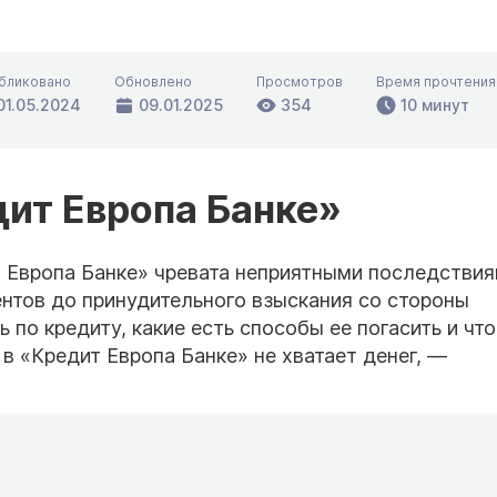
бликовано
Обновлено
Просмотров
Время прочтения
01.05.2024
09.01.2025
354
10 минут
дит Европа Банке»
 Европа Банке» чревата неприятными последстви
ентов до принудительного взыскания со стороны
 по кредиту, какие есть способы ее погасить и что
 в «Кредит Европа Банке» не хватает денег, —