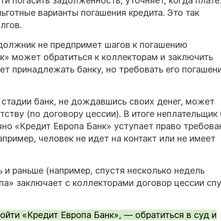
и погасить задолженность, уточняет, когда плат
ьготные варианты погашения кредита. Это так
лгов.
должник не предпримет шагов к погашению
к» может обратиться к коллекторам и заключить
дет принадлежать банку, но требовать его погашен
 стадии банк, не дождавшись своих денег, может
тству (по договору цессии). В итоге неплательщик
но «Кредит Европа Банк» уступает право требова
апример, человек не идет на контакт или не имеет
 и раньше (например, спустя несколько недель
па» заключает с коллекторами договор цессии спу
ойти «Кредит Европа Банк», — обратиться в суд и