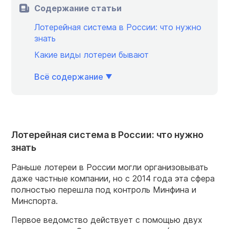
Содержание статьи
Лотерейная система в России: что нужно
знать
Какие виды лотереи бывают
Всё содержание
Лотерейная система в России: что нужно
знать
Раньше лотереи в России могли организовывать
даже частные компании, но с 2014 года эта сфера
полностью перешла под контроль Минфина и
Минспорта.
Первое ведомство действует с помощью двух