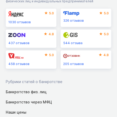
физических лиц и индивидуальных предпринимателей
5.0
5.0
326
отзывов
1030
отзывов
4.8
5.0
437
отзывов
544
отзыва
5.0
4.8
458
отзывов
205
отзывов
Рубрики статей о банкротстве
Банкротство физ. лиц
Банкротство через МФЦ
Наши цены