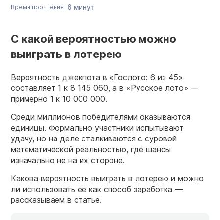
6 минут
Время прочтения
С какой вероятностью можно
выиграть в лотерею
Вероятность джекпота в «Гослото: 6 из 45»
составляет 1 к 8 145 060, а в «Русское лото» —
примерно 1 к 10 000 000.
Среди миллионов победителями оказываются
единицы. Формально участники испытывают
удачу, но на деле сталкиваются с суровой
математической реальностью, где шансы
изначально не на их стороне.
Какова вероятность выиграть в лотерею и можно
ли использовать ее как способ заработка —
рассказываем в статье.