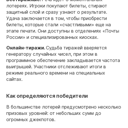
лотереях. Игроки покупают билеты, стирают
защитный слой и сразу узнают о результате.
Удача заключается в том, чтобы приобрести
билеты, которые стали «счастливыми» еще на
этапе печати. Они доступны в отделениях «Почты
России» и специализированных киосках.
Онлайн-тиражи.
Судьба тиражей вверяется
генератору случайных чисел, при этом в
программное обеспечение закладывается частота
выигрышей. Участники отслеживают итоги в
режиме реального времени на специальных
сайтах.
Как определяются победители
В большинстве лотерей предусмотрено несколько
призовых уровней: от небольших сумм до
огромных джекпотов.