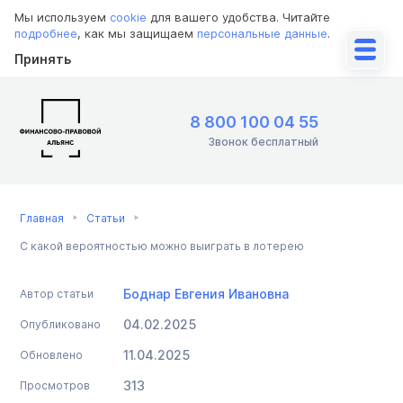
Мы используем
cookie
для вашего удобства. Читайте
подробнее
, как мы защищаем
персональные данные
.
Принять
8 800 100 04 55
Звонок бесплатный
Главная
Статьи
С какой вероятностью можно выиграть в лотерею
Боднар Евгения Ивановна
Автор статьи
04.02.2025
Опубликовано
11.04.2025
Обновлено
313
Просмотров