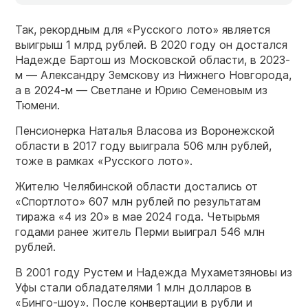
Так, рекордным для «Русского лото» является
выигрыш 1 млрд рублей. В 2020 году он достался
Надежде Бартош из Московской области, в 2023-
м — Александру Земскову из Нижнего Новгорода,
а в 2024-м — Светлане и Юрию Семеновым из
Тюмени.
Пенсионерка Наталья Власова из Воронежской
области в 2017 году выиграла 506 млн рублей,
тоже в рамках «Русского лото».
Жителю Челябинской области достались от
«Спортлото» 607 млн рублей по результатам
тиража «4 из 20» в мае 2024 года. Четырьмя
годами ранее житель Перми выиграл 546 млн
рублей.
В 2001 году Рустем и Надежда Мухаметзяновы из
Уфы стали обладателями 1 млн долларов в
«Бинго-шоу». После конвертации в рубли и