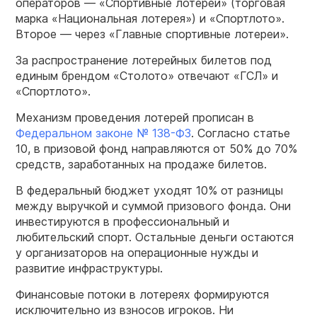
операторов — «Спортивные лотереи» (торговая
марка «Национальная лотерея») и «Спортлото».
Второе — через «Главные спортивные лотереи».
За распространение лотерейных билетов под
единым брендом «Столото» отвечают «ГСЛ» и
«Спортлото».
Механизм проведения лотерей прописан в
Федеральном законе № 138-ФЗ
. Согласно статье
10, в призовой фонд направляются от 50% до 70%
средств, заработанных на продаже билетов.
В федеральный бюджет уходят 10% от разницы
между выручкой и суммой призового фонда. Они
инвестируются в профессиональный и
любительский спорт. Остальные деньги остаются
у организаторов на операционные нужды и
развитие инфраструктуры.
Финансовые потоки в лотереях формируются
исключительно из взносов игроков. Ни