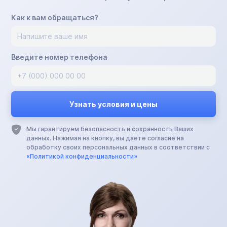
Как к вам обращаться?
Введите номер телефона
Мы гарантируем безопасность и сохранность Ваших
данных. Нажимая на кнопку, вы даете согласие на
обработку своих персональных данных в соответствии с
«Политикой конфиденциальности»