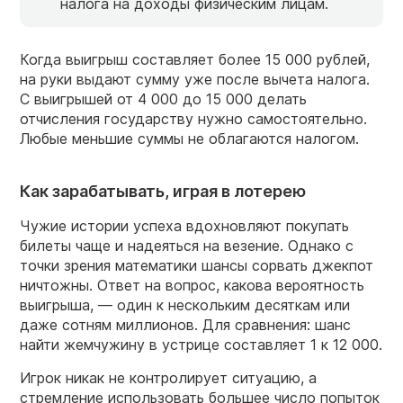
налога на доходы физическим лицам.
Когда выигрыш составляет более 15 000 рублей,
на руки выдают сумму уже после вычета налога.
С выигрышей от 4 000 до 15 000 делать
отчисления государству нужно самостоятельно.
Любые меньшие суммы не облагаются налогом.
Как зарабатывать, играя в лотерею
Чужие истории успеха вдохновляют покупать
билеты чаще и надеяться на везение. Однако с
точки зрения математики шансы сорвать джекпот
ничтожны. Ответ на вопрос, какова вероятность
выигрыша, — один к нескольким десяткам или
даже сотням миллионов. Для сравнения: шанс
найти жемчужину в устрице составляет 1 к 12 000.
Игрок никак не контролирует ситуацию, а
стремление использовать большее число попыток