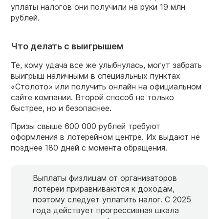
уплаты налогов они получили на руки 19 млн
рублей.
Что делать с выигрышем
Те, кому удача все же улыбнулась, могут забрать
выигрыш наличными в специальных пунктах
«Столото» или получить онлайн на официальном
сайте компании. Второй способ не только
быстрее, но и безопаснее.
Призы свыше 600 000 рублей требуют
оформления в лотерейном центре. Их выдают не
позднее 180 дней с момента обращения.
Выплаты физлицам от организаторов
лотереи приравниваются к доходам,
поэтому следует уплатить налог. С 2025
года действует прогрессивная шкала