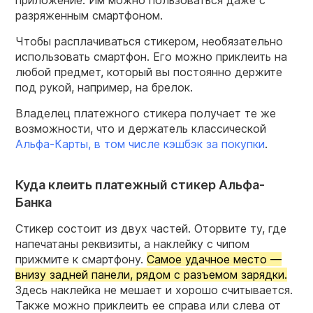
разряженным смартфоном.
Чтобы расплачиваться стикером, необязательно
использовать смартфон. Его можно приклеить на
любой предмет, который вы постоянно держите
под рукой, например, на брелок.
Владелец платежного стикера получает те же
возможности, что и держатель классической
Альфа-Карты, в том числе кэшбэк за покупки
.
Куда клеить платежный стикер Альфа-
Банка
Стикер состоит из двух частей. Оторвите ту, где
напечатаны реквизиты, а наклейку с чипом
прижмите к смартфону.
Самое удачное место —
внизу задней панели, рядом с разъемом зарядки.
Здесь наклейка не мешает и хорошо считывается.
Также можно приклеить ее справа или слева от