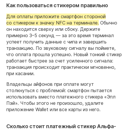
Как пользоваться стикером правильно
Для оплаты приложите смартфон стороной
со стикером к значку NFC на терминале.
Обычно
он находится сверху или сбоку. Держите
примерно
3–5 секунд
— за это время терминал
успеет получить данные с чипа и завершить
транзакцию. По звуковому сигналу вы поймете,
что оплата прошла успешно. Новый тонкий стикер
работает быстрее за счет усиленного сигнала:
транзакция происходит практически мгновенно,
при касании.
Владельцы айфонов при оплате могут
столкнуться с проблемой: смартфон пытается
использовать вместо платежного стикера «Эпл
Пэй». Чтобы этого не произошло, удалите
приложение Wallet или все карты из него.
Сколько стоит платежный стикер Альфа-