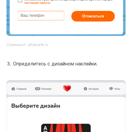
Cкриншот: alfabank.ru
Определитесь с дизайном наклейки.