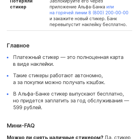
Потеряли
Заблокируйте его через
стикер
приложение Альфа-Банка
или
на горячей линии
8 (800) 200‑00‑00
и закажите новый стикер. Банк
перевыпустит наклейку бесплатно.
Главное
Платежный стикер — это полноценная карта
в виде наклейки.
Такие стикеры работают автономно,
а за покупки можно получать кэшбэк.
В Альфа-Банке стикер выпускают бесплатно,
но придется заплатить за год обслуживания —
599 рублей.
Мини-FAQ
Можно ли снять наличные стикером?
Да, стикер