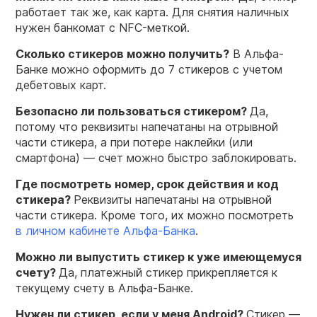
работает так же, как карта. Для снятия наличных
нужен банкомат с NFC-меткой.
Сколько стикеров можно получить?
В Альфа-
Банке можно оформить до 7 стикеров с учетом
дебетовых карт.
Безопасно ли пользоваться стикером?
Да,
потому что реквизиты напечатаны на отрывной
части стикера, а при потере наклейки (или
смартфона) — счет можно быстро заблокировать.
Где посмотреть номер, срок действия и код
стикера?
Реквизиты напечатаны на отрывной
части стикера. Кроме того, их можно посмотреть
в личном кабинете Альфа-Банка
.
Можно ли выпустить стикер к уже имеющемуся
счету?
Да, платежный стикер прикрепляется к
текущему счету в Альфа-Банке.
Нужен ли стикер, если у меня Android?
Стикер —