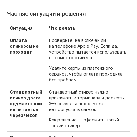
Частые ситуации и решения
Ситуация
Что делать
Оплата
Проверьте, не включен ли
стикером не
на телефоне Apple Pay. Если да,
проходит
устройство пытается использовать
его вместо стикера.
Удалите карты из платежного
сервиса, чтобы оплата проходила
без проблем.
Стандартный
Стандартный стикер нужно
стикер долго
прижимать к терминалу и держать
«думает» или
3–5 секунд,
а чехол может
не читается
не пропускать сигнал.
через чехол
Как решение — оформить новый
тонкий стикер.