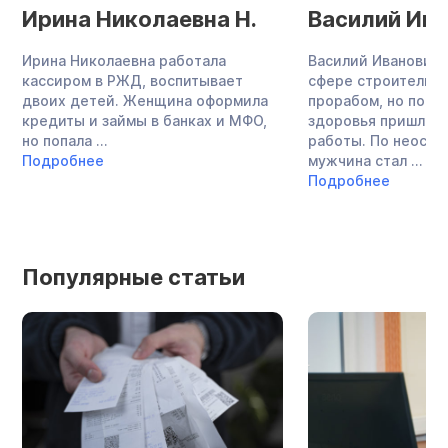
Ирина Николаевна Н.
Василий Ива
Ирина Николаевна работала
Василий Иванович 
кассиром в РЖД, воспитывает
сфере строительст
двоих детей. Женщина оформила
прорабом, но по с
кредиты и займы в банках и МФО,
здоровья пришлось
но попала ...
работы. По неост
Подробнее
мужчина стал ...
Подробнее
Популярные статьи