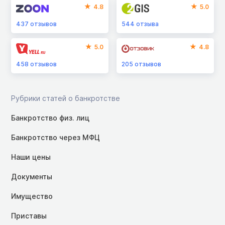
4.8
5.0
437
отзывов
544
отзыва
5.0
4.8
458
отзывов
205
отзывов
Рубрики статей о банкротстве
Банкротство физ. лиц
Банкротство через МФЦ
Наши цены
Документы
Имущество
Приставы