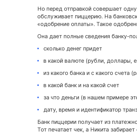
Но перед отправкой совершает одну
обслуживает пиццерию. На банковск
«одобрение оплаты». Такое одобрен
Она дает полные сведения банку-п
сколько денег придет
в какой валюте (рубли, доллары, е
из какого банка и с какого счета (
в какой банк и на какой счет
за что деньги (в нашем примере эт
дату, время и идентификатор тран
Банк пиццерии получает из платежн
Тот печатает чек, а Никита забирает