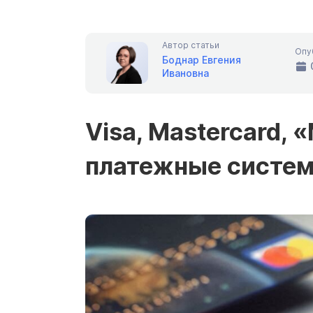
Автор статьи
Опу
Боднар Евгения
Ивановна
Visa, Mastercard, 
платежные систе