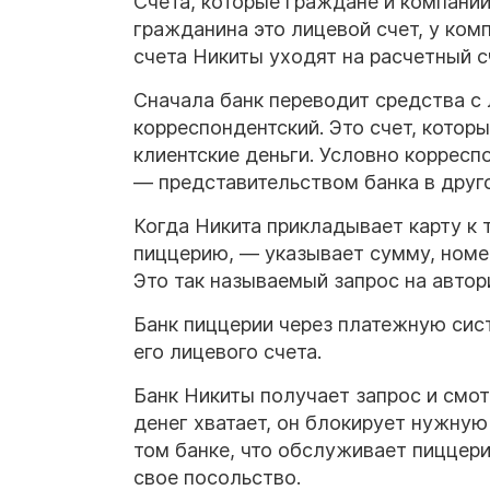
Счета, которые граждане и компании
гражданина это лицевой счет, у ком
счета Никиты уходят на расчетный с
Сначала банк переводит средства с
корреспондентский. Это счет, которы
клиентские деньги. Условно корресп
— представительством банка в друг
Когда Никита прикладывает карту к 
пиццерию, — указывает сумму, номер
Это так называемый запрос на авто
Банк пиццерии через платежную сист
его лицевого счета.
Банк Никиты получает запрос и смот
денег хватает, он блокирует нужную
том банке, что обслуживает пиццери
свое посольство.