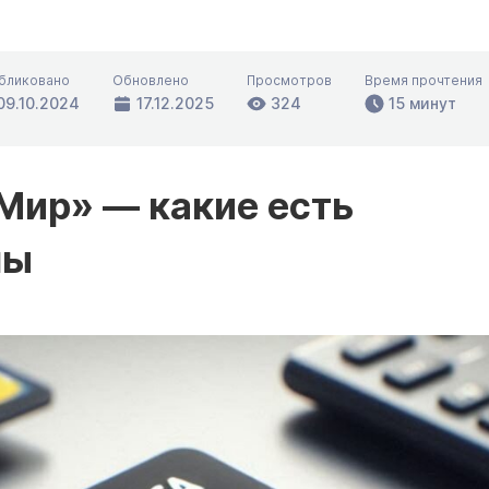
бликовано
Обновлено
Просмотров
Время прочтения
09.10.2024
17.12.2025
324
15 минут
«Мир» — какие есть
мы