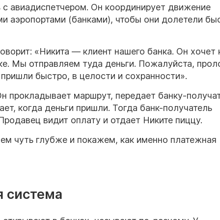
 с авиадиспетчером. Он координирует движение
и аэропортами (банками), чтобы они долетели бы
оворит: «Никита — клиент нашего банка. Он хочет 
нке. Мы отправляем туда деньги. Пожалуйста, про
 пришли быстро, в целости и сохранности».
 Он прокладывает маршрут, передает банку-получа
ет, когда деньги пришли. Тогда банк-получатель
 Продавец видит оплату и отдает Никите пиццу.
ем чуть глубже и покажем, как именно платежная
я система