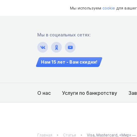
Мы используем
cookie
для вашег
Мы в социальных сетях:
Нам 15 лет - Вам скидки!
О нас
Услуги по банкротству
За
Главная
Статьи
Visa, Mastercard, «Мир» 