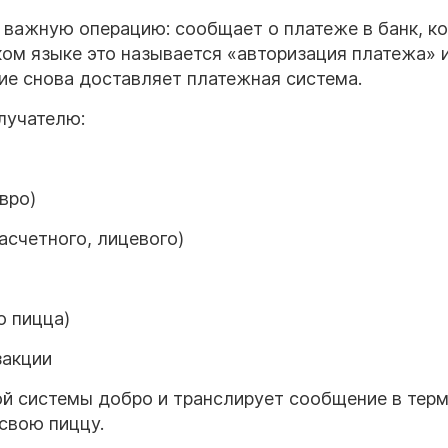
 важную операцию: сообщает о платеже в банк, к
ом языке это называется «авторизация платежа» 
ие снова доставляет платежная система.
олучателю:
вро)
расчетного, лицевого)
о пицца)
закции
ой системы добро и транслирует сообщение в терм
 свою пиццу.