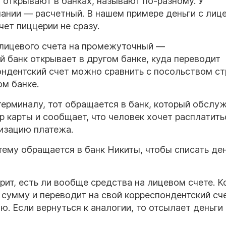
 открывают в банках, называют по-разному. У
пании — расчетный. В нашем примере деньги с лиц
чет пиццерии не сразу.
 лицевого счета на промежуточный —
й банк открывает в другом банке, куда переводит
ондентский счет можно сравнить с посольством с
ом банке.
терминалу, тот обращается в банк, который обслу
 карты и сообщает, что человек хочет расплатить
ризацию платежа.
ему обращается в банк Никиты, чтобы списать ден
рит, есть ли вообще средства на лицевом счете. К
 сумму и переводит на свой корреспондентский сч
ю. Если вернуться к аналогии, то отсылает деньги 