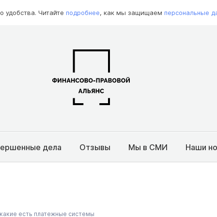
о удобства. Читайте
подробнее
, как мы защищаем
персональные д
вершенные дела
Отзывы
Мы в СМИ
Наши н
— какие есть платежные системы