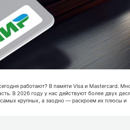
егодня работают? В памяти Visa и Mastercard. Мн
асть. В 2026 году у нас действуют более двух дес
самых крупных, а заодно — раскроем их плюсы и