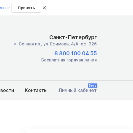
анные
.
Принять
Санкт-Петербург
м. Сенная пл.,
ул. Ефимова, 4/А, оф. 326
8 800 100 04 55
Бесплатная горячая линия
Бета
овости
Контакты
Личный кабинет