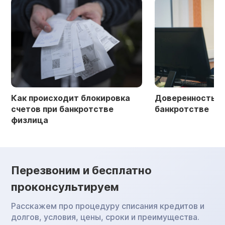
Как происходит блокировка
Доверенность в 
счетов при банкротстве
банкротстве
физлица
Перезвоним и бесплатно
проконсультируем
Расскажем про процедуру списания кредитов и
долгов, условия, цены, сроки и преимущества.