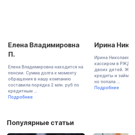
Елена Владимировна
Ирина Никол
П.
Ирина Николаевна 
кассиром в РЖД, в
Елена Владимировна находится на
двоих детей. Жен
пенсии. Сумма долга к моменту
кредиты и займы в
обращения в нашу компанию
но попала ...
составила порядка 2 млн. руб по
Подробнее
кредитным ...
Подробнее
Популярные статьи