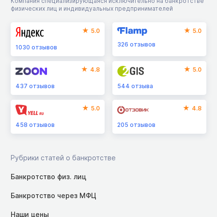
Компания специализирующаяся исключительно на банкротстве
физических лиц и индивидуальных предпринимателей
5.0
5.0
326
отзывов
1030
отзывов
4.8
5.0
437
отзывов
544
отзыва
5.0
4.8
458
отзывов
205
отзывов
Рубрики статей о банкротстве
Банкротство физ. лиц
Банкротство через МФЦ
Наши цены