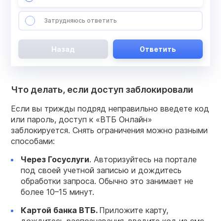
Затрудняюсь ответить
Назад
Ответить
Что делать, если доступ заблокировали
Если вы трижды подряд неправильно введете код
или пароль, доступ к «ВТБ Онлайн»
заблокируется. Снять ограничения можно разными
способами:
Через Госуслуги
. Авторизуйтесь на портале
под своей учетной записью и дождитесь
обработки запроса. Обычно это занимает не
более 10–15 минут.
Картой
банка ВТБ
.
Приложите карту,
дождитесь распознавания, введите код из смс.