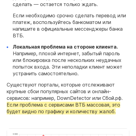
сделать — остается только ждать.
Если необходимо срочно сделать перевод или
платеж, воспользуйтесь банкоматом или
напишите в официальные мессенджеры банка
ВТБ.
Локальная проблема на стороне клиента.
Например, плохой интернет, забытый пароль
или блокировка после нескольких неудачных
попыток входа. Эти неполадки клиент может
устранить самостоятельно.
Существуют порталы, которые отслеживают
крупные сбои популярных сайтов и онлайн-
сервисов: например, DownDetector или Сбой.рф.
Если проблема с сервисами ВТБ массовая, это
будет видно по графику и количеству жалоб.