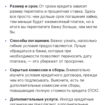
Размер и срок.
От срока кредита зависит
размер переплаты и процентная ставка. Здесь
все просто: чем дольше срок погашения займа,
тем меньше будет ежемесячный платеж, но в
итоге вы переплатите банку больше, чем могли
бы.
Способы погашения.
Важно узнать, насколько
гибкие условия предоставляются. Лучше
обращаться в банки, которые при
необходимости позволяют переносить дату
платежа, — это убережет от просрочек.
Скрытые комиссии и сборы.
Внимательно
изучите условия кредитного договора, прежде
чем его подписывать. Выясните, есть ли
дополнительные комиссии или сборы,
повышающие полную стоимость кредита (ПСК).
Дополнительные услуги.
Иногда кредитные
организации предлагают дополнительные