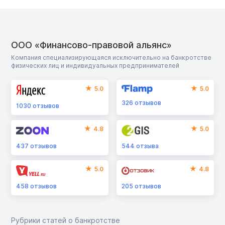
ООО «Финансово-правовой альянс»
Компания специализирующаяся исключительно на банкротстве
физических лиц и индивидуальных предпринимателей
5.0
5.0
326
отзывов
1030
отзывов
4.8
5.0
437
отзывов
544
отзыва
5.0
4.8
458
отзывов
205
отзывов
Рубрики статей о банкротстве