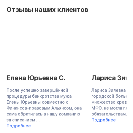
Отзывы наших клиентов
Елена Юрьевна С.
Лариса Зияе
После успешно завершённой
Лариса Зияевна — 
процедуры банкротства мужа
городской больниц
Елены Юрьевны совместно с
множество кредито
Финансов-правовым Альянсом, она
МФО, не могла плат
сама обратилась в нашу компанию
обязательствам, за
за списанием ...
Подробнее
Подробнее