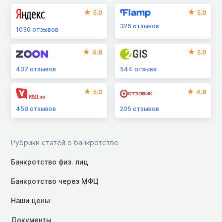
5.0
5.0
326
отзывов
1030
отзывов
4.8
5.0
437
отзывов
544
отзыва
5.0
4.8
458
отзывов
205
отзывов
Рубрики статей о банкротстве
Банкротство физ. лиц
Банкротство через МФЦ
Наши цены
Документы