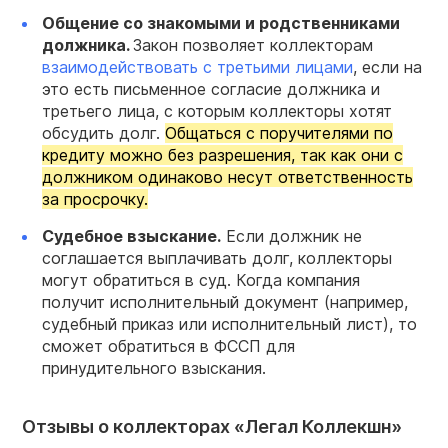
Общение со знакомыми и родственниками
должника.
Закон позволяет коллекторам
взаимодействовать с третьими лицами
, если на
это есть письменное согласие должника и
третьего лица, с которым коллекторы хотят
обсудить долг.
Общаться с поручителями по
кредиту можно без разрешения, так как они с
должником одинаково несут ответственность
за просрочку.
Судебное взыскание.
Если должник не
соглашается выплачивать долг, коллекторы
могут обратиться в суд. Когда компания
получит исполнительный документ (например,
судебный приказ или исполнительный лист), то
сможет обратиться в ФССП для
принудительного взыскания.
Отзывы о коллекторах «Легал Коллекшн»