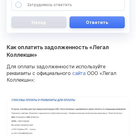
Затрудняюсь ответить
Назад
Ответить
Как оплатить задолженность «Легал
Коллекшн»
Для оплаты задолженности используйте
реквизиты с официального
сайта
ООО «Легал
Коллекшн»: