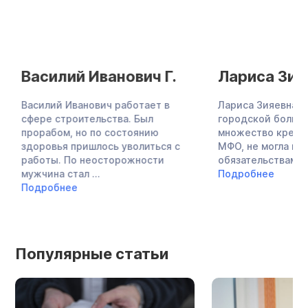
Василий Иванович Г.
Лариса Зияе
Василий Иванович работает в
Лариса Зияевна — 
сфере строительства. Был
городской больниц
прорабом, но по состоянию
множество кредито
здоровья пришлось уволиться с
МФО, не могла плат
работы. По неосторожности
обязательствам, за
мужчина стал ...
Подробнее
Подробнее
Популярные статьи