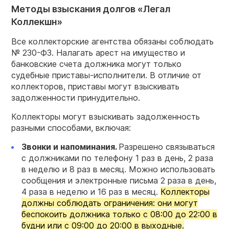
Методы взыскания долгов «Легал
Коллекшн»
Все коллекторские агентства обязаны соблюдать
№ 230-ФЗ. Налагать арест на имущество и
банковские счета должника могут только
судебные приставы-исполнители. В отличие от
коллекторов, приставы могут взыскивать
задолженности принудительно.
Коллекторы могут взыскивать задолженность
разными способами, включая:
Звонки и напоминания.
Разрешено связываться
с должниками по телефону 1 раз в день, 2 раза
в неделю и 8 раз в месяц. Можно использовать
сообщения и электронные письма 2 раза в день,
4 раза в неделю и 16 раз в месяц.
Коллекторы
должны соблюдать ограничения: они могут
беспокоить должника только с 08:00 до 22:00 в
будни или с 09:00 до 20:00 в выходные.