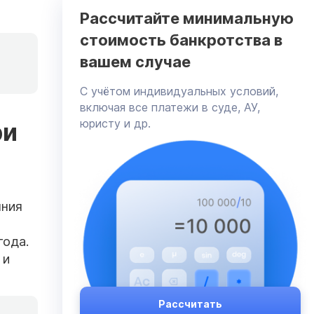
Рассчитайте минимальную
стоимость банкротства в
вашем случае
C учётом индивидуальных условий,
включая все платежи в суде, АУ,
юристу и др.
ри
яния
года.
 и
Рассчитать