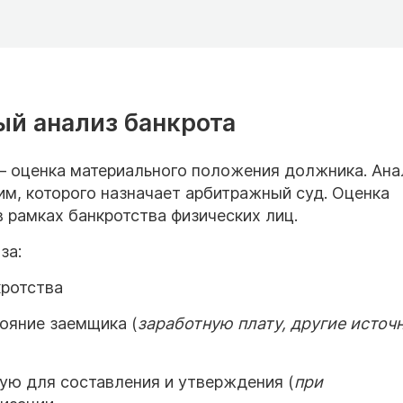
й анализ банкрота
— оценка материального положения должника. Ана
, которого назначает арбитражный суд. Оценка
 рамках банкротства физических лиц.
за:
кротства
ояние заемщика (
заработную плату, другие источ
ую для составления и утверждения (
при