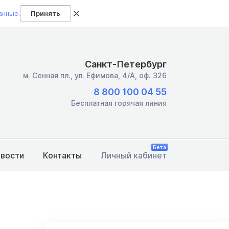
анные
.
Принять
Санкт-Петербург
м. Сенная пл.,
ул. Ефимова, 4/А, оф. 326
8 800 100 04 55
Бесплатная горячая линия
Бета
овости
Контакты
Личный кабинет