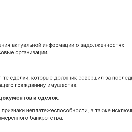
ения актуальной информации о задолженностях
совые организации.
те сделки, которые должник совершил за послед
ащего гражданину имущества.
документов и сделок.
 признаки неплатежеспособности, а также исключ
амеренного банкротства.