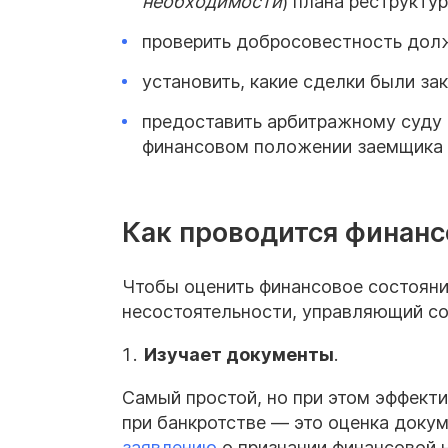
необходимости
) плана реструкту
проверить добросовестность дол
установить, какие сделки были з
предоставить арбитражному суду
финансовом положении заемщика
Как проводится финанс
Чтобы оценить финансовое состояни
несостоятельности, управляющий со
Изучает документы
.
Самый простой, но при этом эффект
при банкротстве — это оценка доку
заявлению
о признании финансовой 