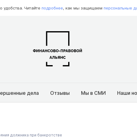
о удобства. Читайте
подробнее
, как мы защищаем
персональные д
вершенные дела
Отзывы
Мы в СМИ
Наши н
ояния должника при банкротстве