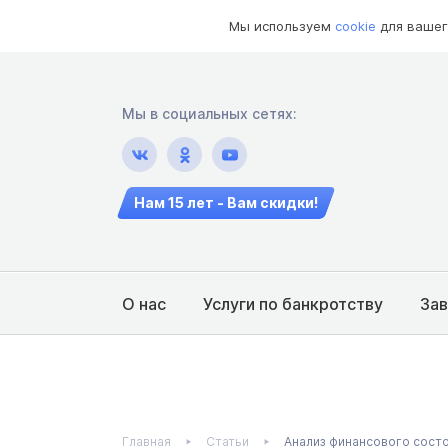
Мы используем
cookie
для вашег
Мы в социальных сетях:
Нам 15 лет - Вам скидки!
О нас
Услуги по банкротству
За
Главная
Статьи
Анализ финансового сост