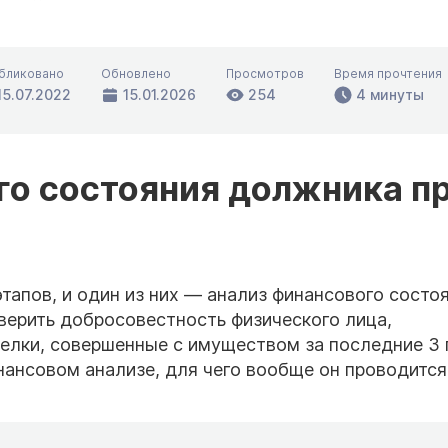
бликовано
Обновлено
Просмотров
Время прочтения
15.07.2022
15.01.2026
254
4 минуты
го состояния должника п
этапов, и один из них — анализ финансового состо
верить добросовестность физического лица,
елки, совершенные с имуществом за последние 3 
нансовом анализе, для чего вообще он проводится