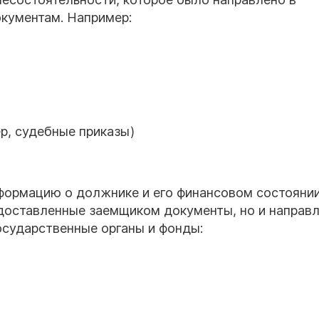
окументам. Например:
р, судебные приказы)
формацию о должнике и его финансовом состоянии
доставленные заемщиком документы, но и направ
осударственные органы и фонды: