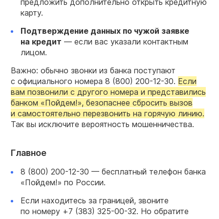
предложить дополнительно открыть кредитную
карту.
Подтверждение данных по чужой заявке
на кредит
— если вас указали контактным
лицом.
Важно: обычно звонки из банка поступают
с официального номера
8 (800) 200-12-30.
Если
вам позвонили с другого номера и представились
банком «Пойдем!», безопаснее сбросить вызов
и самостоятельно перезвонить на горячую линию.
Так вы исключите вероятность мошенничества.
Главное
8 (800) 200-12-30 —
бесплатный телефон банка
«Пойдем!» по России.
Если находитесь за границей, звоните
по номеру
+7 (383) 325-00-32.
Но обратите