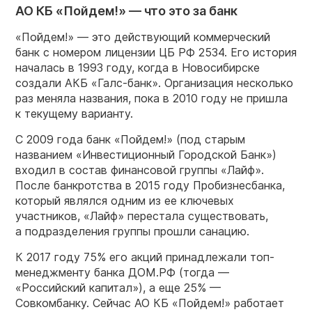
АО КБ «Пойдем!» — что это за банк
«Пойдем!» — это действующий коммерческий
банк с номером лицензии ЦБ РФ 2534. Его история
началась в 1993 году, когда в Новосибирске
создали АКБ «Галс-банк». Организация несколько
раз меняла названия, пока в 2010 году не пришла
к текущему варианту.
С 2009 года банк «Пойдем!» (под старым
названием «Инвестиционный Городской Банк»)
входил в состав финансовой группы «Лайф».
После банкротства в 2015 году Пробизнесбанка,
который являлся одним из ее ключевых
участников, «Лайф» перестала существовать,
а подразделения группы прошли санацию.
К 2017 году 75% его акций принадлежали топ-
менеджменту банка ДОМ.РФ (тогда —
«Российский капитал»), а еще 25% —
Совкомбанку. Сейчас АО КБ «Пойдем!» работает