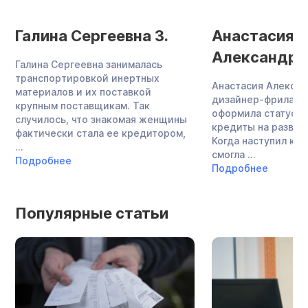
Галина Сергеевна З.
Анастасия
Александро
Галина Сергеевна занималась
транспортировкой инертных
Анастасия Алекса
материалов и их поставкой
дизайнер-фриланс
крупным поставщикам. Так
оформила статус И
случилось, что знакомая женщины
кредиты на развит
фактически стала ее кредитором,
Когда наступил кри
...
смогла ...
Подробнее
Подробнее
Популярные статьи