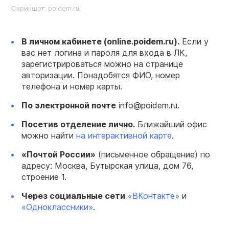
Скриншот: poidem.ru
В личном кабинете (online.poidem.ru).
Если у
вас нет логина и пароля для входа в ЛК,
зарегистрироваться можно на странице
авторизации. Понадобятся ФИО, номер
телефона и номер карты.
По электронной почте
info@poidem.ru.
Посетив отделение лично.
Ближайший офис
можно найти
на интерактивной карте
.
«Почтой России»
(письменное обращение) по
адресу: Москва, Бутырская улица, дом 76,
строение 1.
Через социальные сети
«ВКонтакте»
и
«Одноклассники»
.