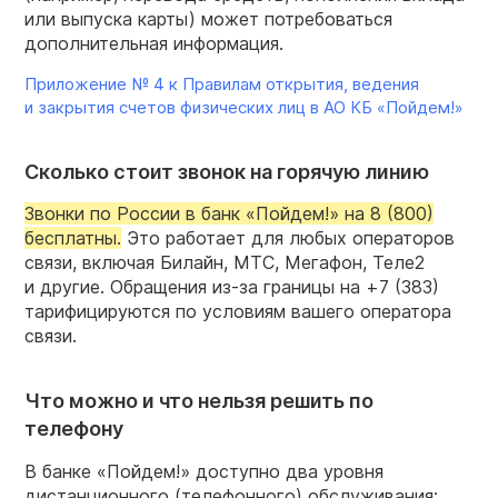
или выпуска карты) может потребоваться
дополнительная информация.
Приложение № 4 к Правилам открытия, ведения
и закрытия счетов физических лиц в АО КБ «Пойдем!»
Сколько стоит звонок на горячую линию
Звонки по России в банк «Пойдем!» на 8 (800)
бесплатны.
Это работает для любых операторов
связи, включая Билайн, МТС, Мегафон, Теле2
и другие. Обращения из-за границы на +7 (383)
тарифицируются по условиям вашего оператора
связи.
Что можно и что нельзя решить по
телефону
В банке «Пойдем!» доступно два уровня
дистанционного (телефонного) обслуживания: