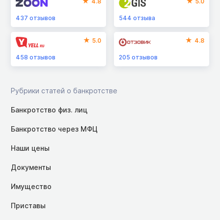
4.8
5.0
437
отзывов
544
отзыва
5.0
4.8
458
отзывов
205
отзывов
Рубрики статей о банкротстве
Банкротство физ. лиц
Банкротство через МФЦ
Наши цены
Документы
Имущество
Приставы